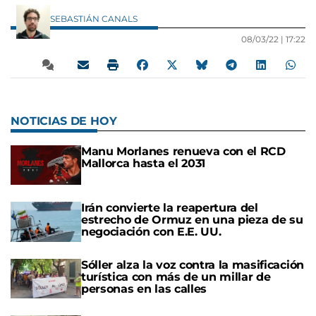
SEBASTIÁN CANALS
08/03/22 |
17:22
NOTICIAS DE HOY
Manu Morlanes renueva con el RCD
Mallorca hasta el 2031
Irán convierte la reapertura del
estrecho de Ormuz en una pieza de su
negociación con E.E. UU.
Sóller alza la voz contra la masificación
turística con más de un millar de
personas en las calles