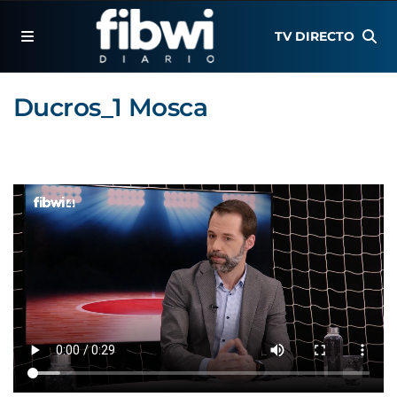
TV DIRECTO
Ducros_1 Mosca