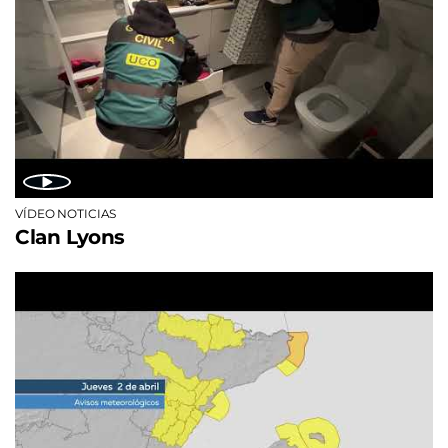
VÍDEO NOTICIAS
Clan Lyons