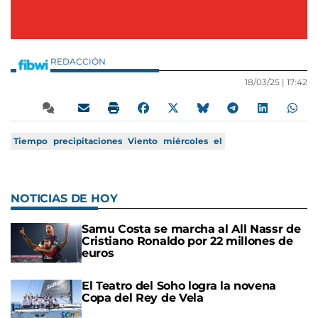
REDACCIÓN
18/03/25 |
17:42
Tiempo
precipitaciones
Viento
miércoles
el
NOTICIAS DE HOY
Samu Costa se marcha al All Nassr de
Cristiano Ronaldo por 22 millones de
euros
El Teatro del Soho logra la novena
Copa del Rey de Vela