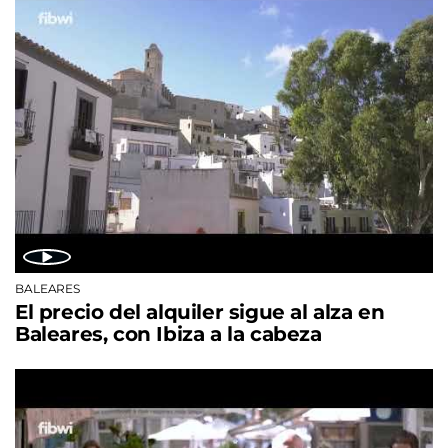
BALEARES
El precio del alquiler sigue al alza en
Baleares, con Ibiza a la cabeza