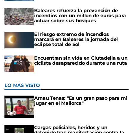
Baleares refuerza la prevención de
incendios con un millón de euros para
actuar sobre sus bosques
El riesgo extremo de incendios
marcará en Baleares la jornada del
eclipse total de Sol
Encuentran sin vida en Ciutadella a un
ciclista desaparecido durante una ruta
LO MÁS VISTO
Arnau Tenas: "Es un gran paso para mí
jugar en el Mallorca"
Cargas policiales, heridos y un
detenido tras manifestación contra la