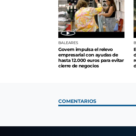
BALEARES
B
Govern impulsa el relevo
B
empresarial con ayudas de
d
hasta 12.000 euros para evitar
r
cierre de negocios
d
COMENTARIOS