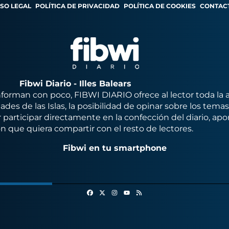
ISO LEGAL
POLÍTICA DE PRIVACIDAD
POLÍTICA DE COOKIES
CONTAC
Fibwi Diario - Illes Balears
orman con poco, FIBWI DIARIO ofrece al lector toda la 
des de las Islas, la posibilidad de opinar sobre los tema
 participar directamente en la confección del diario, apo
n que quiera compartir con el resto de lectores.
Fibwi en tu smartphone
Facebook
X
Instagram
RSS
Youtube