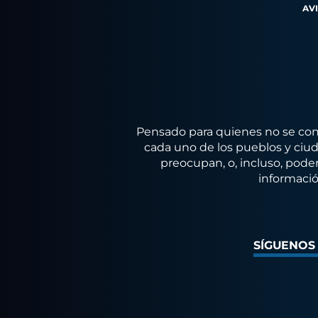
AV
Pensado para quienes no se conf
cada uno de los pueblos y ciuda
preocupan, o, incluso, poder
informació
SÍGUENOS