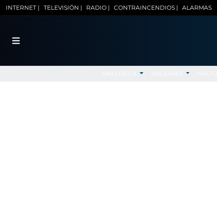
INTERNET |
TELEVISIÓN |
RADIO |
CONTRAINCENDIOS |
ALARMAS
MALLORCA
BALEARES
NACI