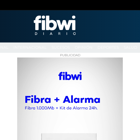
ONAL
INTERNACIONAL
SUCESOS
OPINIÓN
DEPORTES
SALUD