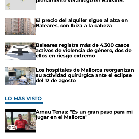
plenamente veraniego en Baleares
El precio del alquiler sigue al alza en
Baleares, con Ibiza a la cabeza
Baleares registra más de 4.300 casos
activos de violencia de género, dos de
ellos en riesgo extremo
Los hospitales de Mallorca reorganizan
su actividad quirúrgica ante el eclipse
del 12 de agosto
LO MÁS VISTO
Arnau Tenas: "Es un gran paso para mí
jugar en el Mallorca"