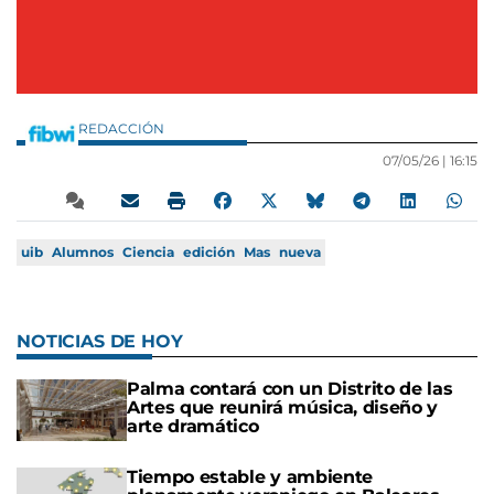
REDACCIÓN
07/05/26 |
16:15
uib
Alumnos
Ciencia
edición
Mas
nueva
NOTICIAS DE HOY
Palma contará con un Distrito de las
Artes que reunirá música, diseño y
arte dramático
Tiempo estable y ambiente