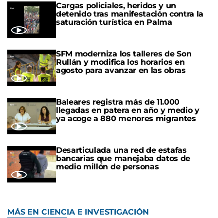
Cargas policiales, heridos y un
detenido tras manifestación contra la
saturación turística en Palma
SFM moderniza los talleres de Son
Rullán y modifica los horarios en
agosto para avanzar en las obras
Baleares registra más de 11.000
llegadas en patera en año y medio y
ya acoge a 880 menores migrantes
Desarticulada una red de estafas
bancarias que manejaba datos de
medio millón de personas
MÁS EN CIENCIA E INVESTIGACIÓN