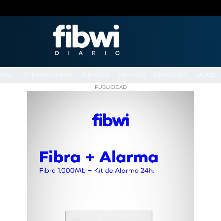
ONAL
INTERNACIONAL
SUCESOS
OPINIÓN
DEPORTES
SALUD