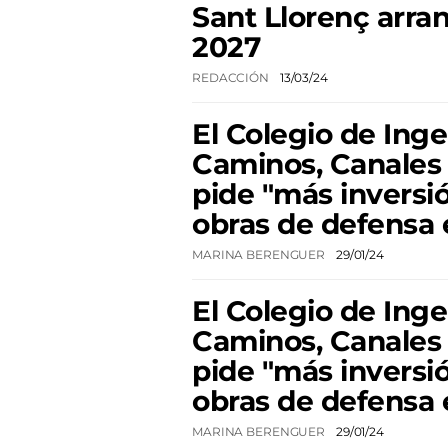
Sant Llorenç arra
2027
REDACCIÓN
13/03/24
El Colegio de Ing
Caminos, Canales
pide "más inversi
obras de defensa 
MARINA BERENGUER
29/01/24
El Colegio de Ing
Caminos, Canales
pide "más inversi
obras de defensa 
MARINA BERENGUER
29/01/24