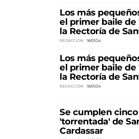
Los más pequeños
el primer baile de
la Rectoría de San
REDACCIÓN
16/01/24
Los más pequeños
el primer baile de
la Rectoría de San
REDACCIÓN
16/01/24
Se cumplen cinco 
'torrentada' de Sa
Cardassar