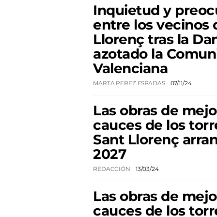
Inquietud y preo
entre los vecinos 
Llorenç tras la Da
azotado la Comun
Valenciana
MARTA PEREZ ESPADAS
07/11/24
Las obras de mejo
cauces de los tor
Sant Llorenç arra
2027
REDACCIÓN
13/03/24
Las obras de mejo
cauces de los tor