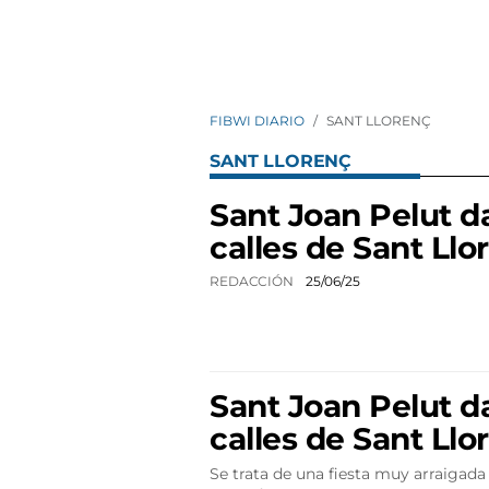
FIBWI DIARIO
SANT LLORENÇ
SANT LLORENÇ
Sant Joan Pelut d
calles de Sant Llo
REDACCIÓN
25/06/25
Sant Joan Pelut d
calles de Sant Llo
Se trata de una fiesta muy arraigada