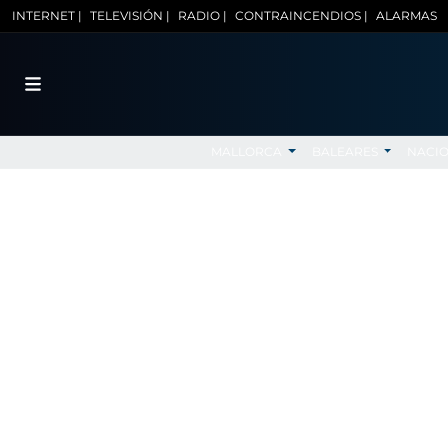
INTERNET |
TELEVISIÓN |
RADIO |
CONTRAINCENDIOS |
ALARMAS
MALLORCA
BALEARES
NACI