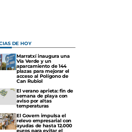
CIAS DE HOY
Marratxí inaugura una
Vía Verde y un
aparcamiento de 144
plazas para mejorar el
acceso al Polígono de
Can Rubiol
El verano aprieta: fin de
semana de playa con
aviso por altas
temperaturas
El Govern impulsa el
relevo empresarial con
ayudas de hasta 12.000
euros para evitar el