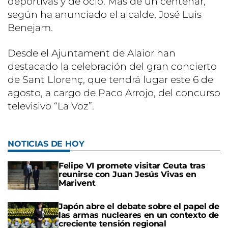
deportivas y de ocio. Más de un centenar,
según ha anunciado el alcalde, José Luis
Benejam.
Desde el Ajuntament de Alaior han
destacado la celebración del gran concierto
de Sant Llorenç, que tendrá lugar este 6 de
agosto, a cargo de Paco Arrojo, del concurso
televisivo “La Voz”.
NOTICIAS DE HOY
Felipe VI promete visitar Ceuta tras
reunirse con Juan Jesús Vivas en
Marivent
Japón abre el debate sobre el papel de
las armas nucleares en un contexto de
creciente tensión regional