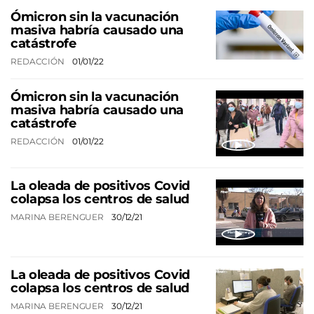
Ómicron sin la vacunación
masiva habría causado una
catástrofe
REDACCIÓN
01/01/22
Ómicron sin la vacunación
masiva habría causado una
catástrofe
REDACCIÓN
01/01/22
La oleada de positivos Covid
colapsa los centros de salud
MARINA BERENGUER
30/12/21
La oleada de positivos Covid
colapsa los centros de salud
MARINA BERENGUER
30/12/21