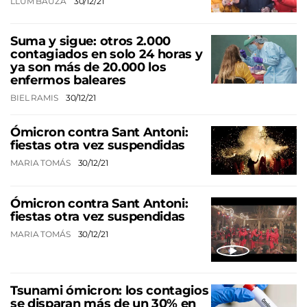
LLUM BAUZÁ
30/12/21
Suma y sigue: otros 2.000
contagiados en solo 24 horas y
ya son más de 20.000 los
enfermos baleares
BIEL RAMIS
30/12/21
Ómicron contra Sant Antoni:
fiestas otra vez suspendidas
MARIA TOMÁS
30/12/21
Ómicron contra Sant Antoni:
fiestas otra vez suspendidas
MARIA TOMÁS
30/12/21
Tsunami ómicron: los contagios
se disparan más de un 30% en