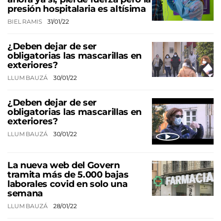
presión hospitalaria es altísima
BIEL RAMIS
31/01/22
¿Deben dejar de ser
obligatorias las mascarillas en
exteriores?
LLUM BAUZÁ
30/01/22
¿Deben dejar de ser
obligatorias las mascarillas en
exteriores?
LLUM BAUZÁ
30/01/22
La nueva web del Govern
tramita más de 5.000 bajas
laborales covid en solo una
semana
LLUM BAUZÁ
28/01/22