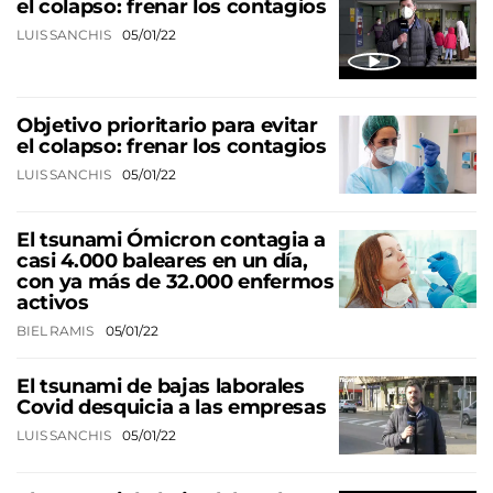
el colapso: frenar los contagios
LUIS SANCHIS
05/01/22
Objetivo prioritario para evitar
el colapso: frenar los contagios
LUIS SANCHIS
05/01/22
El tsunami Ómicron contagia a
casi 4.000 baleares en un día,
con ya más de 32.000 enfermos
activos
BIEL RAMIS
05/01/22
El tsunami de bajas laborales
Covid desquicia a las empresas
LUIS SANCHIS
05/01/22