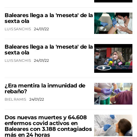
Baleares llega a la 'meseta' de la
sexta ola
LUIS SANCHIS
24/01/22
Baleares llega a la 'meseta' de la
sexta ola
LUIS SANCHIS
24/01/22
¿Era mentira la inmunidad de
rebaño?
BIEL RAMIS
24/01/22
Dos nuevas muertes y 64.608
enfermos covid activos en
Baleares con 3.188 contagiados
más en 24 horas