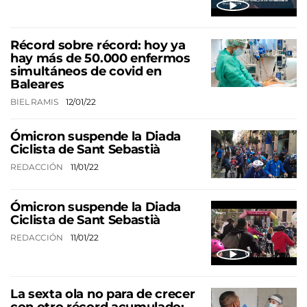
Récord sobre récord: hoy ya
hay más de 50.000 enfermos
simultáneos de covid en
Baleares
BIEL RAMIS
12/01/22
Ómicron suspende la Diada
Ciclista de Sant Sebastià
REDACCIÓN
11/01/22
Ómicron suspende la Diada
Ciclista de Sant Sebastià
REDACCIÓN
11/01/22
La sexta ola no para de crecer