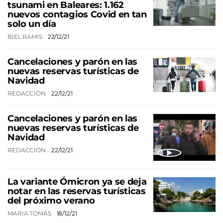
tsunami en Baleares: 1.162
nuevos contagios Covid en tan
solo un día
BIEL RAMIS
22/12/21
Cancelaciones y parón en las
nuevas reservas turísticas de
Navidad
REDACCIÓN
22/12/21
Cancelaciones y parón en las
nuevas reservas turísticas de
Navidad
REDACCIÓN
22/12/21
La variante Ómicron ya se deja
notar en las reservas turísticas
del próximo verano
MARIA TOMÁS
18/12/21