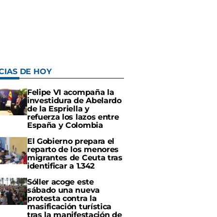
CIAS DE HOY
Felipe VI acompaña la
investidura de Abelardo
de la Espriella y
refuerza los lazos entre
España y Colombia
El Gobierno prepara el
reparto de los menores
migrantes de Ceuta tras
identificar a 1.342
Sóller acoge este
sábado una nueva
protesta contra la
masificación turística
tras la manifestación de