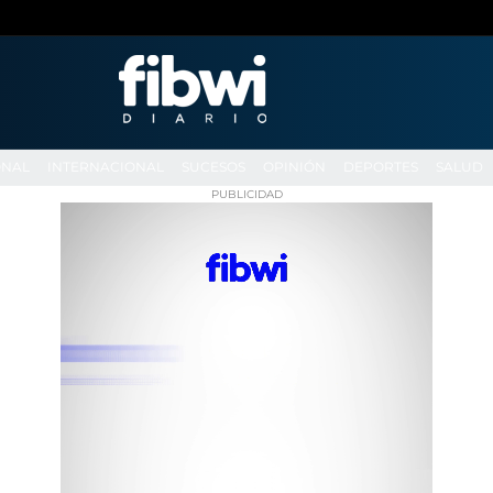
ONAL
INTERNACIONAL
SUCESOS
OPINIÓN
DEPORTES
SALUD