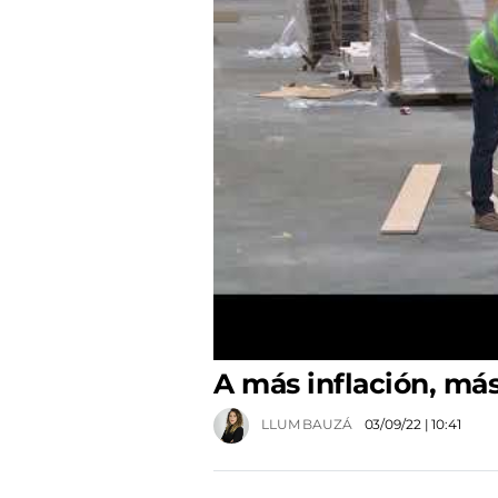
A más inflación, más
LLUM BAUZÁ
03/09/22
| 10:41