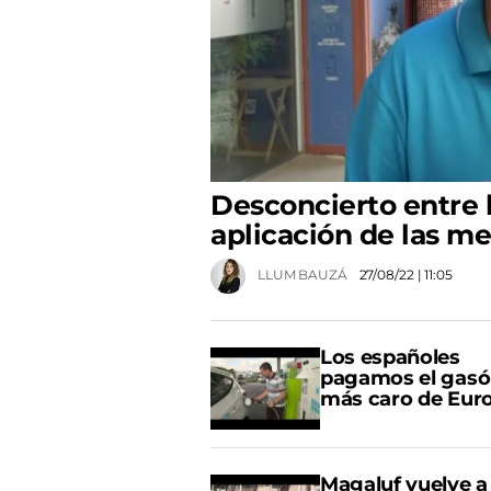
Desconcierto entre 
aplicación de las m
LLUM BAUZÁ
27/08/22
| 11:05
Los españoles
pagamos el gasó
más caro de Eur
Magaluf vuelve a