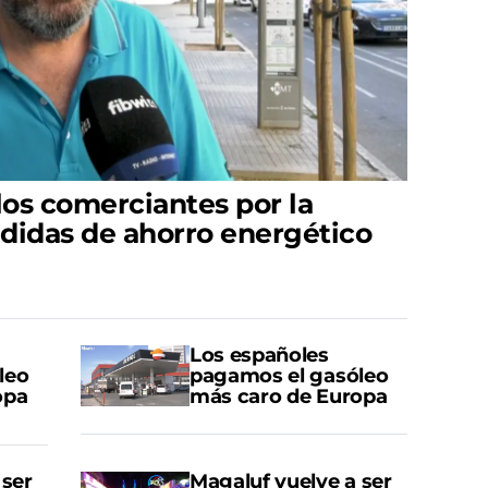
los comerciantes por la
edidas de ahorro energético
Los españoles
leo
pagamos el gasóleo
opa
más caro de Europa
 ser
Magaluf vuelve a ser