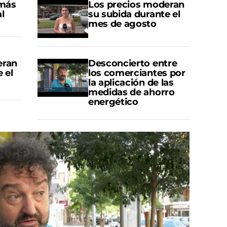
 más
Los precios moderan
l
su subida durante el
mes de agosto
eran
Desconcierto entre
 el
los comerciantes por
la aplicación de las
medidas de ahorro
energético