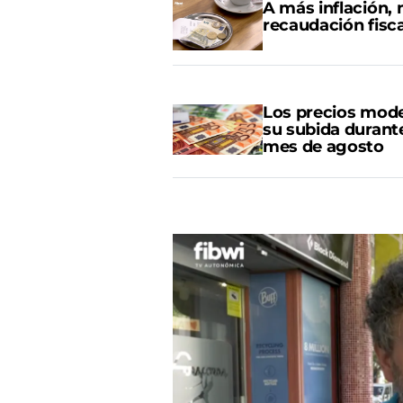
A más inflación,
recaudación fisca
Los precios mod
su subida durante
mes de agosto