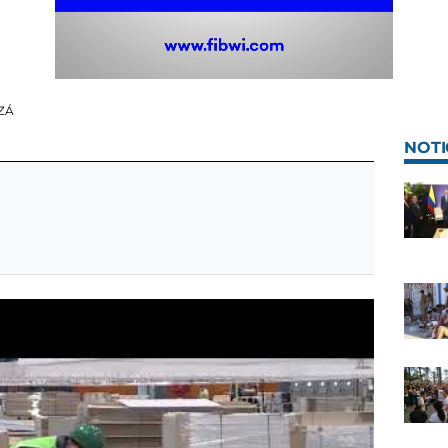
ZÁ
NOTI