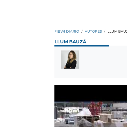
FIBWI DIARIO
AUTORES
LLUM BAU
LLUM BAUZÁ