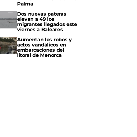
Palma
Dos nuevas pateras
elevan a 49 los
migrantes llegados este
viernes a Baleares
Aumentan los robos y
actos vandálicos en
embarcaciones del
litoral de Menorca