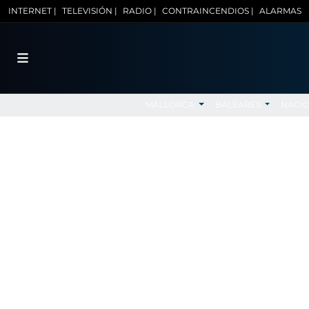
INTERNET |
TELEVISIÓN |
RADIO |
CONTRAINCENDIOS |
ALARMAS
MALLORCA
BALEARES
NACI