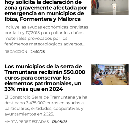
hoy solicita la declaración de
zona gravemente afectada por
emergencia en municipios de
Ibiza, Formentera y Mallorca
Incluye las ayudas económicas previstas
por la Ley 17/2015 para paliar los daños
materiales provocados por los
fenómenos meteorológicos adversos…
REDACCIÓN
24/10/25
Los municipios de la serra de
Tramuntana recibirán 550.000
euros para conservar los
elementos patrimoniales, un
33% más que en 2024
El Consorcio Serra de Tramuntana ya ha
destinado 3.475.000 euros en ayudas a
particulares, entidades, cooperativas y
ayuntamientos en 2025.
MARTA PEREZ ESPADAS
09/08/25