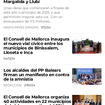
Margalida y Llubí
Unas obras que comenzarán a finales de
este año o principio de 2025, y que
permitirán mejorar esta vía. Con un
presupuesto de 11’5 millones…
MARTA PEREZ ESPADAS
11/12/24
El Consell de Mallorca inaugura
el nuevo vial cívico entre los
municipios de Binissalem,
Lloseta e Inca
04/12/24
Los alcaldes del PP Balears
firman un manifiesto en contra
de la amnistía
REDACCIÓN
27/01/24
El Consell de Mallorca organiza
40 actividades en 22 municipios