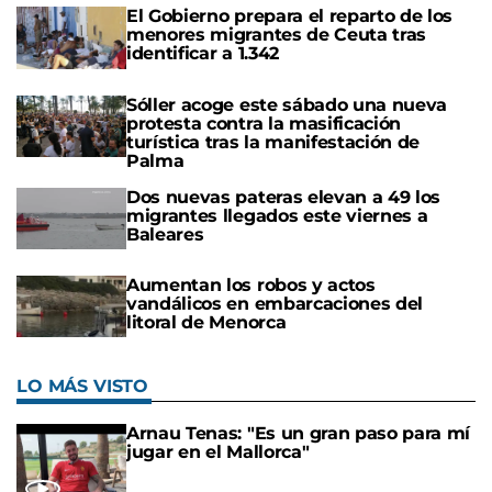
El Gobierno prepara el reparto de los
menores migrantes de Ceuta tras
identificar a 1.342
Sóller acoge este sábado una nueva
protesta contra la masificación
turística tras la manifestación de
Palma
Dos nuevas pateras elevan a 49 los
migrantes llegados este viernes a
Baleares
Aumentan los robos y actos
vandálicos en embarcaciones del
litoral de Menorca
LO MÁS VISTO
Arnau Tenas: "Es un gran paso para mí
jugar en el Mallorca"