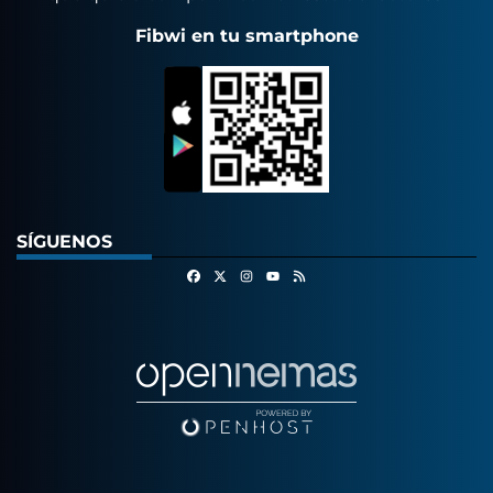
Fibwi en tu smartphone
SÍGUENOS
Facebook
X
Instagram
RSS
Youtube