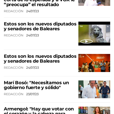
“preocupa” el resultado
REDACCIÓN
24/07/23
Estos son los nuevos diputados
y senadores de Baleares
REDACCIÓN
24/07/23
Estos son los nuevos diputados
y senadores de Baleares
REDACCIÓN
24/07/23
Marí Bosó: "Necesitamos un
gobierno fuerte y sólido"
REDACCIÓN
23/07/23
Armengol: "Hay que votar con
el corazón y la cabeza para