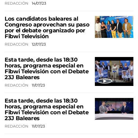
REDACCIÓN
14/07/23
Los candidatos baleares al
Congreso aprovechan su paso
por el debate organizado por
Fibwi Televisión
REDACCIÓN
12/07/23
Esta tarde, desde las 18:30
horas, programa especial en
Fibwi Televisión con el Debate
23J Baleares
REDACCIÓN
11/07/23
Esta tarde, desde las 18:30
horas, programa especial en
Fibwi Televisión con el Debate
23J Baleares
REDACCIÓN
11/07/23