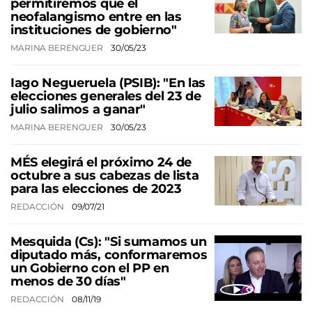
permitiremos que el
neofalangismo entre en las
instituciones de gobierno"
MARINA BERENGUER
30/05/23
Iago Negueruela (PSIB): "En las
elecciones generales del 23 de
julio salimos a ganar"
MARINA BERENGUER
30/05/23
MÉS elegirá el próximo 24 de
octubre a sus cabezas de lista
para las elecciones de 2023
REDACCIÓN
09/07/21
Mesquida (Cs): "Si sumamos un
diputado más, conformaremos
un Gobierno con el PP en
menos de 30 días"
REDACCIÓN
08/11/19