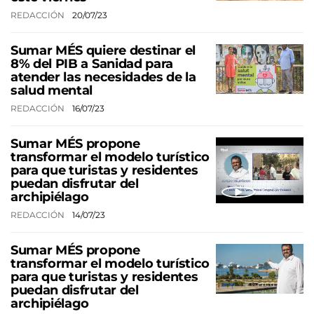
REDACCIÓN
20/07/23
Sumar MÉS quiere destinar el
8% del PIB a Sanidad para
atender las necesidades de la
salud mental
REDACCIÓN
16/07/23
Sumar MÉS propone
transformar el modelo turístico
para que turistas y residentes
puedan disfrutar del
archipiélago
REDACCIÓN
14/07/23
Sumar MÉS propone
transformar el modelo turístico
para que turistas y residentes
puedan disfrutar del
archipiélago