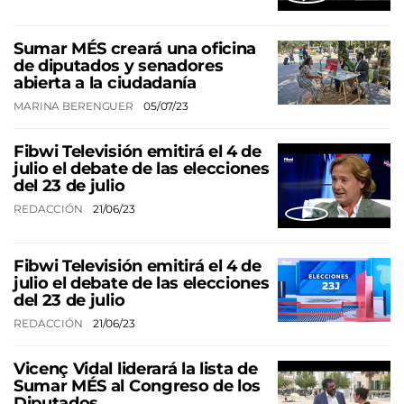
Sumar MÉS creará una oficina
de diputados y senadores
abierta a la ciudadanía
MARINA BERENGUER
05/07/23
Fibwi Televisión emitirá el 4 de
julio el debate de las elecciones
del 23 de julio
REDACCIÓN
21/06/23
Fibwi Televisión emitirá el 4 de
julio el debate de las elecciones
del 23 de julio
REDACCIÓN
21/06/23
Vicenç Vidal liderará la lista de
Sumar MÉS al Congreso de los
Diputados