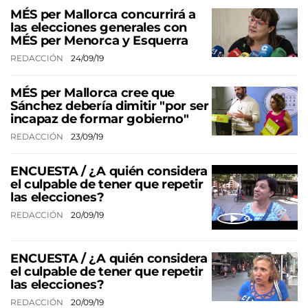
MÉS per Mallorca concurrirá a
las elecciones generales con
MÉS per Menorca y Esquerra
REDACCIÓN
24/09/19
MÉS per Mallorca cree que
Sánchez debería dimitir "por ser
incapaz de formar gobierno"
REDACCIÓN
23/09/19
ENCUESTA / ¿A quién considera
el culpable de tener que repetir
las elecciones?
REDACCIÓN
20/09/19
ENCUESTA / ¿A quién considera
el culpable de tener que repetir
las elecciones?
REDACCIÓN
20/09/19