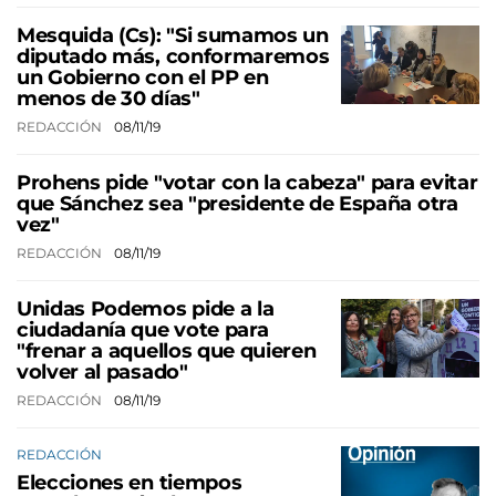
Mesquida (Cs): "Si sumamos un
diputado más, conformaremos
un Gobierno con el PP en
menos de 30 días"
REDACCIÓN
08/11/19
Prohens pide "votar con la cabeza" para evitar
que Sánchez sea "presidente de España otra
vez"
REDACCIÓN
08/11/19
Unidas Podemos pide a la
ciudadanía que vote para
"frenar a aquellos que quieren
volver al pasado"
REDACCIÓN
08/11/19
REDACCIÓN
Elecciones en tiempos