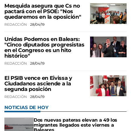
Mesquida asegura que Cs no
pactará con el PSOE: "Nos
quedaremos en la oposición"
REDACCIÓN
28/04/19
Unidas Podemos en Balears:
"Cinco diputados progresistas
en el Congreso es un hito
histórico"
REDACCIÓN
28/04/19
El PSIB vence en Eivissa y
Ciudadanos asciende a la
segunda posición
REDACCIÓN
28/04/19
NOTICIAS DE HOY
Dos nuevas pateras elevan a 49 los
migrantes llegados este viernes a
Baleares