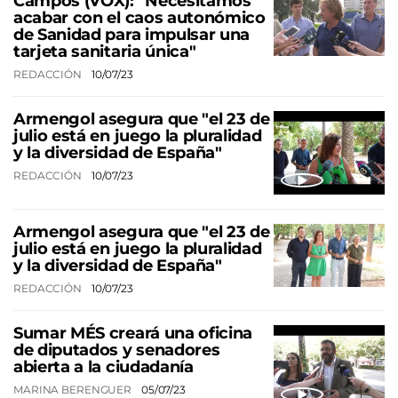
Campos (VOX): "Necesitamos
acabar con el caos autonómico
de Sanidad para impulsar una
tarjeta sanitaria única"
REDACCIÓN
10/07/23
Armengol asegura que "el 23 de
julio está en juego la pluralidad
y la diversidad de España"
REDACCIÓN
10/07/23
Armengol asegura que "el 23 de
julio está en juego la pluralidad
y la diversidad de España"
REDACCIÓN
10/07/23
Sumar MÉS creará una oficina
de diputados y senadores
abierta a la ciudadanía
MARINA BERENGUER
05/07/23