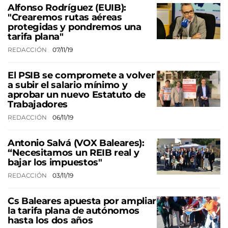
Alfonso Rodríguez (EUIB):
"Crearemos rutas aéreas
protegidas y pondremos una
tarifa plana"
REDACCIÓN
07/11/19
El PSIB se compromete a volver
a subir el salario mínimo y
aprobar un nuevo Estatuto de
Trabajadores
REDACCIÓN
06/11/19
Antonio Salvá (VOX Baleares):
“Necesitamos un REIB real y
bajar los impuestos"
REDACCIÓN
03/11/19
Cs Baleares apuesta por ampliar
la tarifa plana de autónomos
hasta los dos años