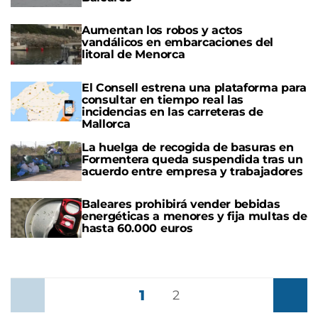
Aumentan los robos y actos
vandálicos en embarcaciones del
litoral de Menorca
El Consell estrena una plataforma para
consultar en tiempo real las
incidencias en las carreteras de
Mallorca
La huelga de recogida de basuras en
Formentera queda suspendida tras un
acuerdo entre empresa y trabajadores
Baleares prohibirá vender bebidas
energéticas a menores y fija multas de
hasta 60.000 euros
1
Anterior
2
Siguient