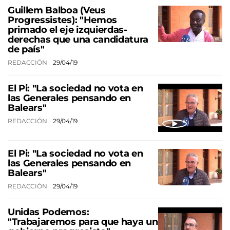
Guillem Balboa (Veus
Progressistes): "Hemos
primado el eje izquierdas-
derechas que una candidatura
de país"
REDACCIÓN
29/04/19
El Pi: "La sociedad no vota en
las Generales pensando en
Balears"
REDACCIÓN
29/04/19
El Pi: "La sociedad no vota en
las Generales pensando en
Balears"
REDACCIÓN
29/04/19
Unidas Podemos:
"Trabajaremos para que haya un