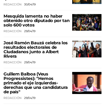
REDACCIÓN
30/04/19
Mesquida lamenta no haber
obtenido otro diputado por tan
solo 600 votos
REDACCIÓN
29/04/19
José Ramón Bauzá celebra los
resultados electorales de
Ciudadanos junto a Albert
Rivera
REDACCIÓN
29/04/19
Guillem Balboa (Veus
Progressistes): "Hemos
primado el eje izquierdas-
derechas que una candidatura
de país"
REDACCIÓN
29/04/19