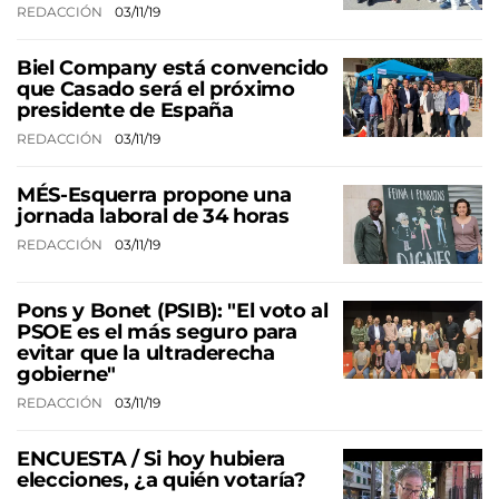
REDACCIÓN
03/11/19
Biel Company está convencido
que Casado será el próximo
presidente de España
REDACCIÓN
03/11/19
MÉS-Esquerra propone una
jornada laboral de 34 horas
REDACCIÓN
03/11/19
Pons y Bonet (PSIB): "El voto al
PSOE es el más seguro para
evitar que la ultraderecha
gobierne"
REDACCIÓN
03/11/19
ENCUESTA / Si hoy hubiera
elecciones, ¿a quién votaría?