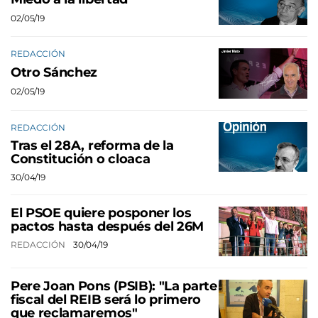
02/05/19
REDACCIÓN
Otro Sánchez
02/05/19
REDACCIÓN
Tras el 28A, reforma de la
Constitución o cloaca
30/04/19
El PSOE quiere posponer los
pactos hasta después del 26M
REDACCIÓN
30/04/19
Pere Joan Pons (PSIB): "La parte
fiscal del REIB será lo primero
que reclamaremos"