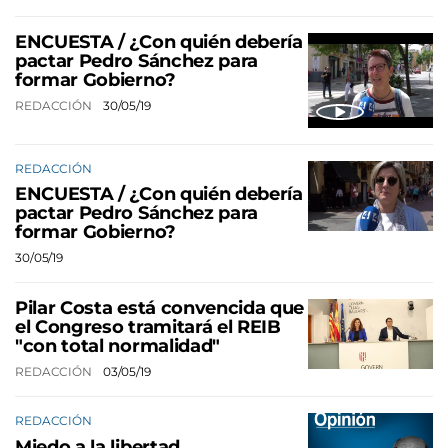
ENCUESTA / ¿Con quién debería
pactar Pedro Sánchez para
formar Gobierno?
REDACCIÓN
30/05/19
REDACCIÓN
ENCUESTA / ¿Con quién debería
pactar Pedro Sánchez para
formar Gobierno?
30/05/19
Pilar Costa está convencida que
el Congreso tramitará el REIB
"con total normalidad"
REDACCIÓN
03/05/19
REDACCIÓN
Miedo a la libertad