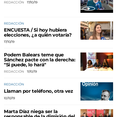
REDACCIÓN
17/10/19
REDACCIÓN
ENCUESTA / Si hoy hubiera
elecciones, ¿a quién votaría?
17/10/19
Podem Balears teme que
Sánchez pacte con la derecha:
"Si puede, lo hará"
REDACCIÓN
11/10/19
REDACCIÓN
Llaman por teléfono, otra vez
10/10/19
Marta Díaz niega ser la
responsable de la dimisión del