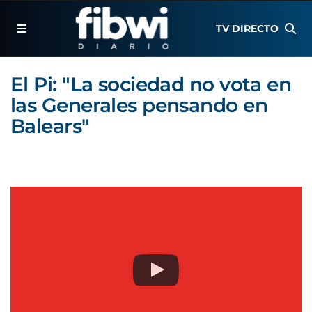
TV DIRECTO
El Pi: "La sociedad no vota en
las Generales pensando en
Balears"