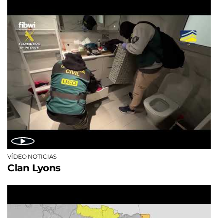
VÍDEO NOTICIAS
Clan Lyons