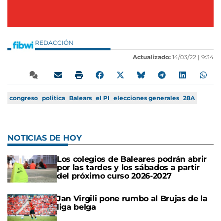
REDACCIÓN
Actualizado:
14/03/22 |
9:34
congreso
politica
Balears
el PI
elecciones generales
28A
NOTICIAS DE HOY
Los colegios de Baleares podrán abrir
por las tardes y los sábados a partir
del próximo curso 2026-2027
Jan Virgili pone rumbo al Brujas de la
liga belga