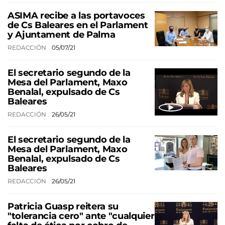
ASIMA recibe a las portavoces
de Cs Baleares en el Parlament
y Ajuntament de Palma
REDACCIÓN
05/07/21
El secretario segundo de la
Mesa del Parlament, Maxo
Benalal, expulsado de Cs
Baleares
REDACCIÓN
26/05/21
El secretario segundo de la
Mesa del Parlament, Maxo
Benalal, expulsado de Cs
Baleares
REDACCIÓN
26/05/21
Patricia Guasp reitera su
"tolerancia cero" ante "cualquier