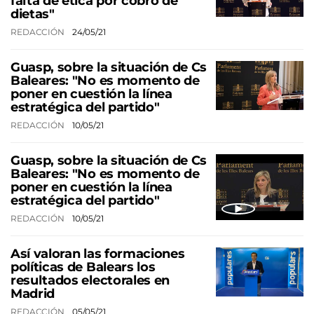
falta de ética por cobro de
dietas"
REDACCIÓN
24/05/21
Guasp, sobre la situación de Cs
Baleares: "No es momento de
poner en cuestión la línea
estratégica del partido"
REDACCIÓN
10/05/21
Guasp, sobre la situación de Cs
Baleares: "No es momento de
poner en cuestión la línea
estratégica del partido"
REDACCIÓN
10/05/21
Así valoran las formaciones
políticas de Balears los
resultados electorales en
Madrid
REDACCIÓN
05/05/21