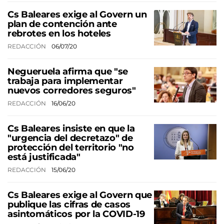
Cs Baleares exige al Govern un
plan de contención ante
rebrotes en los hoteles
REDACCIÓN
06/07/20
Negueruela afirma que "se
trabaja para implementar
nuevos corredores seguros"
REDACCIÓN
16/06/20
Cs Baleares insiste en que la
"urgencia del decretazo" de
protección del territorio "no
está justificada"
REDACCIÓN
15/06/20
Cs Baleares exige al Govern que
publique las cifras de casos
asintomáticos por la COVID-19