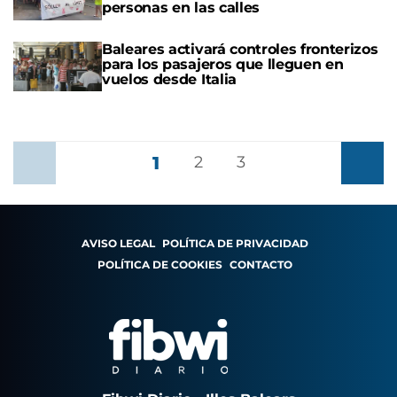
personas en las calles
Baleares activará controles fronterizos
para los pasajeros que lleguen en
vuelos desde Italia
1
Anterior
2
3
Siguient
AVISO LEGAL
POLÍTICA DE PRIVACIDAD
POLÍTICA DE COOKIES
CONTACTO