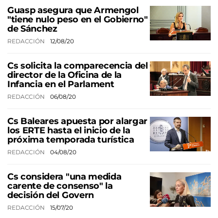
Guasp asegura que Armengol
"tiene nulo peso en el Gobierno"
de Sánchez
REDACCIÓN
12/08/20
Cs solicita la comparecencia del
director de la Oficina de la
Infancia en el Parlament
REDACCIÓN
06/08/20
Cs Baleares apuesta por alargar
los ERTE hasta el inicio de la
próxima temporada turística
REDACCIÓN
04/08/20
Cs considera "una medida
carente de consenso" la
decisión del Govern
REDACCIÓN
15/07/20