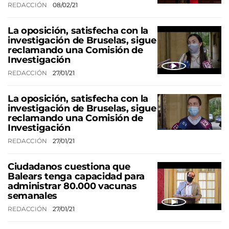
REDACCIÓN
08/02/21
La oposición, satisfecha con la
investigación de Bruselas, sigue
reclamando una Comisión de
Investigación
REDACCIÓN
27/01/21
La oposición, satisfecha con la
investigación de Bruselas, sigue
reclamando una Comisión de
Investigación
REDACCIÓN
27/01/21
Ciudadanos cuestiona que
Balears tenga capacidad para
administrar 80.000 vacunas
semanales
REDACCIÓN
27/01/21