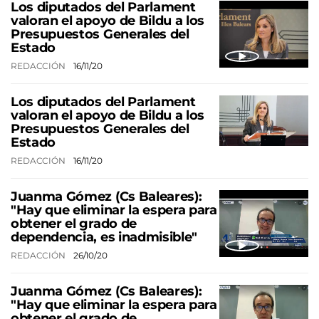
Los diputados del Parlament
valoran el apoyo de Bildu a los
Presupuestos Generales del
Estado
REDACCIÓN
16/11/20
Los diputados del Parlament
valoran el apoyo de Bildu a los
Presupuestos Generales del
Estado
REDACCIÓN
16/11/20
Juanma Gómez (Cs Baleares):
"Hay que eliminar la espera para
obtener el grado de
dependencia, es inadmisible"
REDACCIÓN
26/10/20
Juanma Gómez (Cs Baleares):
"Hay que eliminar la espera para
obtener el grado de