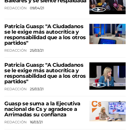
Baleares y se siente respaldada
REDACCIÓN
09/04/21
Patricia Guasp: "A Ciudadanos
se le exige más autocrítica y
responsabilidad que a los otros
partidos"
REDACCIÓN
25/03/21
Patricia Guasp: "A Ciudadanos
se le exige más autocrítica y
responsabilidad que a los otros
partidos"
REDACCIÓN
25/03/21
Guasp se suma a la Ejecutiva
nacional de Cs y agradece a
Arrimadas su confianza
REDACCIÓN
16/03/21