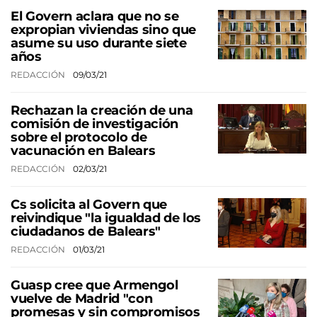
El Govern aclara que no se
expropian viviendas sino que
asume su uso durante siete
años
REDACCIÓN
09/03/21
Rechazan la creación de una
comisión de investigación
sobre el protocolo de
vacunación en Balears
REDACCIÓN
02/03/21
Cs solicita al Govern que
reivindique "la igualdad de los
ciudadanos de Balears"
REDACCIÓN
01/03/21
Guasp cree que Armengol
vuelve de Madrid "con
promesas y sin compromisos