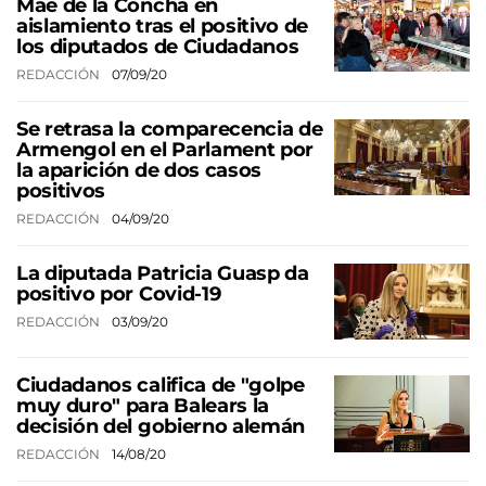
Mae de la Concha en
aislamiento tras el positivo de
los diputados de Ciudadanos
REDACCIÓN
07/09/20
Se retrasa la comparecencia de
Armengol en el Parlament por
la aparición de dos casos
positivos
REDACCIÓN
04/09/20
La diputada Patricia Guasp da
positivo por Covid-19
REDACCIÓN
03/09/20
Ciudadanos califica de "golpe
muy duro" para Balears la
decisión del gobierno alemán
REDACCIÓN
14/08/20