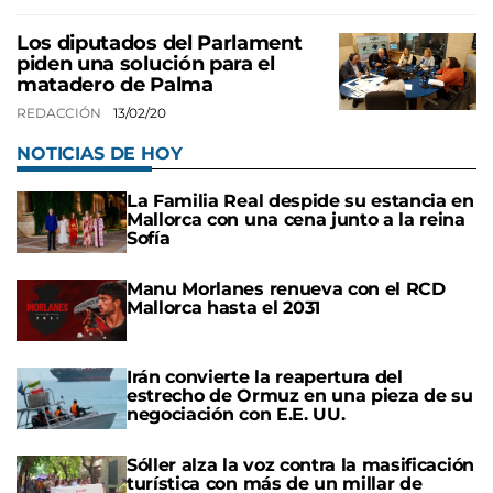
Los diputados del Parlament
piden una solución para el
matadero de Palma
REDACCIÓN
13/02/20
NOTICIAS DE HOY
La Familia Real despide su estancia en
Mallorca con una cena junto a la reina
Sofía
Manu Morlanes renueva con el RCD
Mallorca hasta el 2031
Irán convierte la reapertura del
estrecho de Ormuz en una pieza de su
negociación con E.E. UU.
Sóller alza la voz contra la masificación
turística con más de un millar de