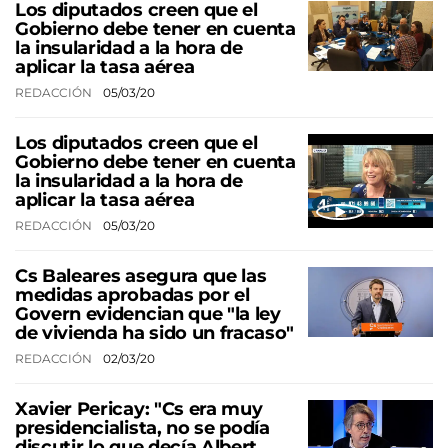
Los diputados creen que el
Gobierno debe tener en cuenta
la insularidad a la hora de
aplicar la tasa aérea
REDACCIÓN
05/03/20
Los diputados creen que el
Gobierno debe tener en cuenta
la insularidad a la hora de
aplicar la tasa aérea
REDACCIÓN
05/03/20
Cs Baleares asegura que las
medidas aprobadas por el
Govern evidencian que "la ley
de vivienda ha sido un fracaso"
REDACCIÓN
02/03/20
Xavier Pericay: "Cs era muy
presidencialista, no se podía
discutir lo que decía Albert