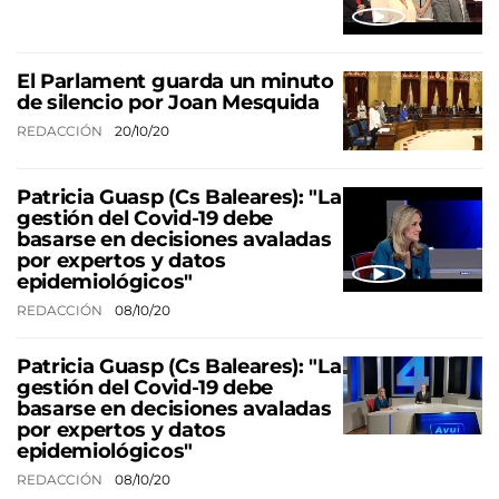
El Parlament guarda un minuto
de silencio por Joan Mesquida
REDACCIÓN
20/10/20
Patricia Guasp (Cs Baleares): "La
gestión del Covid-19 debe
basarse en decisiones avaladas
por expertos y datos
epidemiológicos"
REDACCIÓN
08/10/20
Patricia Guasp (Cs Baleares): "La
gestión del Covid-19 debe
basarse en decisiones avaladas
por expertos y datos
epidemiológicos"
REDACCIÓN
08/10/20