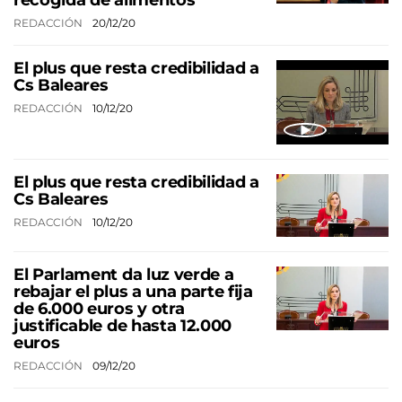
REDACCIÓN
20/12/20
El plus que resta credibilidad a
Cs Baleares
REDACCIÓN
10/12/20
El plus que resta credibilidad a
Cs Baleares
REDACCIÓN
10/12/20
El Parlament da luz verde a
rebajar el plus a una parte fija
de 6.000 euros y otra
justificable de hasta 12.000
euros
REDACCIÓN
09/12/20