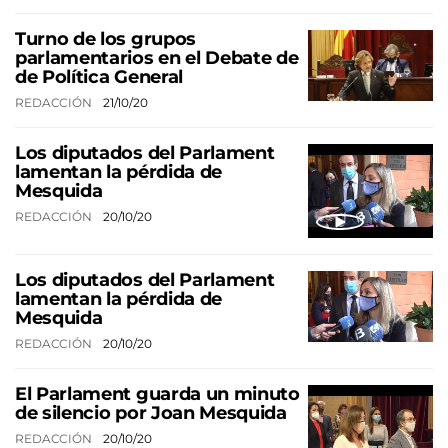
Turno de los grupos
parlamentarios en el Debate de
de Política General
REDACCIÓN
21/10/20
Los diputados del Parlament
lamentan la pérdida de
Mesquida
REDACCIÓN
20/10/20
Los diputados del Parlament
lamentan la pérdida de
Mesquida
REDACCIÓN
20/10/20
El Parlament guarda un minuto
de silencio por Joan Mesquida
REDACCIÓN
20/10/20