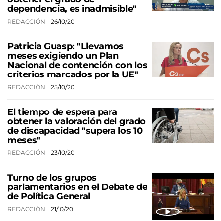
dependencia, es inadmisible"
REDACCIÓN
26/10/20
Patricia Guasp: "Llevamos
meses exigiendo un Plan
Nacional de contención con los
criterios marcados por la UE"
REDACCIÓN
25/10/20
El tiempo de espera para
obtener la valoración del grado
de discapacidad "supera los 10
meses"
REDACCIÓN
23/10/20
Turno de los grupos
parlamentarios en el Debate de
de Política General
REDACCIÓN
21/10/20