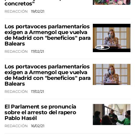
concretos"
REDACCIÓN
19/02/21
Los portavoces parlamentarios
exigen a Armengol que vuelva
de Madrid con "beneficios" para
Balears
REDACCIÓN
17/02/21
Los portavoces parlamentarios
exigen a Armengol que vuelva
de Madrid con "beneficios" para
Balears
REDACCIÓN
17/02/21
El Parlament se pronuncia
sobre el arresto del rapero
Pablo Hasél
REDACCIÓN
16/02/21