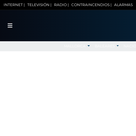
INTERNET |
TELEVISIÓN |
RADIO |
CONTRAINCENDIOS |
ALARMAS
MALLORCA
BALEARES
NACI