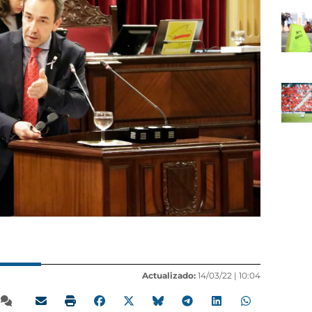
Actualizado:
14/03/22 |
10:04