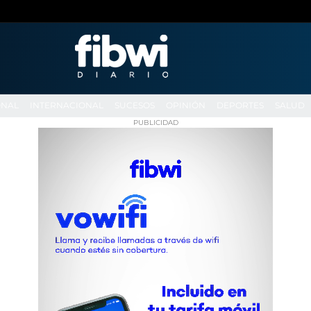
ONAL
INTERNACIONAL
SUCESOS
OPINIÓN
DEPORTES
SALUD