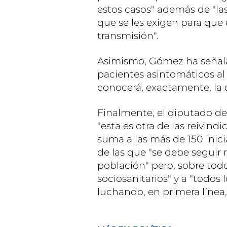
estos casos" además de "la
que se les exigen para que
transmisión".
Asimismo, Gómez ha señala
pacientes asintomáticos al 
conocerá, exactamente, la 
Finalmente, el diputado de
"esta es otra de las reivin
suma a las más de 150 inici
de las que "se debe seguir 
población" pero, sobre todo,
sociosanitarios" y a "todos
luchando, en primera línea, 