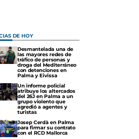
CIAS DE HOY
Desmantelada una de
las mayores redes de
tráfico de personas y
droga del Mediterráneo
con detenciones en
Palma y Eivissa
Un informe policial
atribuye los altercados
del 26J en Palma a un
grupo violento que
agredió a agentes y
turistas
Josep Cerdà en Palma
para firmar su contrato
con el RCD Mallorca