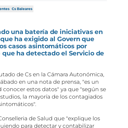
entes
Cs Baleares
ado una batería de iniciativas en
 que ha exigido al Govern que
 los casos asintomáticos por
 que ha detectado el Servicio de
utado de Cs en la Cámara Autonómica,
ábado en una nota de prensa, "es un
ad conocer estos datos" ya que "según se
tudios, la mayoría de los contagiados
sintomáticos".
 Conselleria de Salud que "explique los
uiendo para detectar y contabilizar