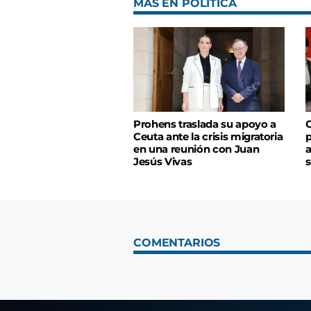
MÁS EN POLÍTICA
Prohens traslada su apoyo a
C
Ceuta ante la crisis migratoria
p
en una reunión con Juan
a
Jesús Vivas
s
COMENTARIOS