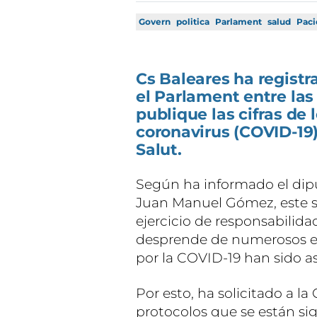
Govern
politica
Parlament
salud
Paci
Cs Baleares ha registr
el Parlament entre las
publique las cifras de
coronavirus (COVID-19)
Salut.
Según ha informado el dip
Juan Manuel Gómez, este s
ejercicio de responsabilid
desprende de numerosos es
por la COVID-19 han sido a
Por esto, ha solicitado a la
protocolos que se están sig