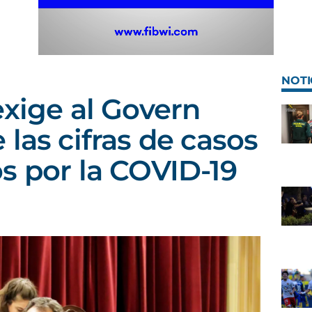
NOTI
exige al Govern
las cifras de casos
s por la COVID-19