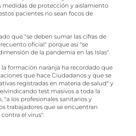
s medidas de protección y aislamiento
 estos pacientes no sean focos de
do que "se deben sumar las cifras de
recuento oficial" porque así "se
dimensión de la pandemia en las Islas".
 la formación naranja ha recordado que
dicaciones que hace Ciudadanos y que se
ativas registradas en materia de salud" y
reivindicando test masivos a toda la
 "a los profesionales sanitarios y
 los trabajadores que se encuentran
contra el virus".