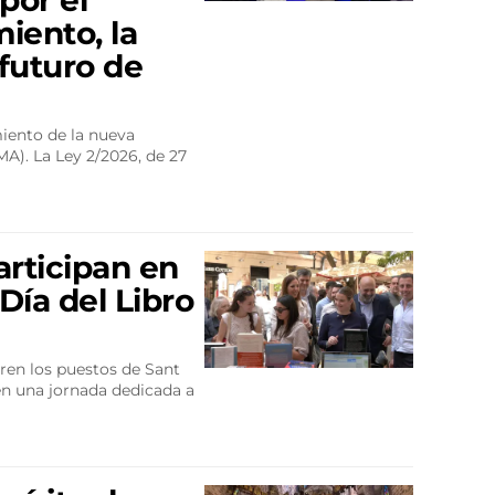
por el
miento, la
 futuro de
iento de la nueva
A). La Ley 2/2026, de 27
articipan en
Día del Libro
ren los puestos de Sant
 en una jornada dedicada a