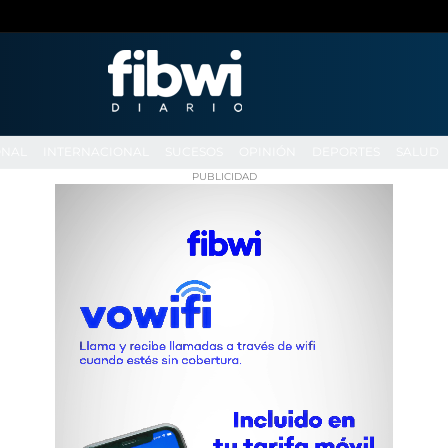
ONAL
INTERNACIONAL
SUCESOS
OPINIÓN
DEPORTES
SALUD