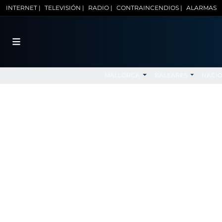
INTERNET |
TELEVISIÓN |
RADIO |
CONTRAINCENDIOS |
ALARMAS
MALLORCA
BALEARES
NACI