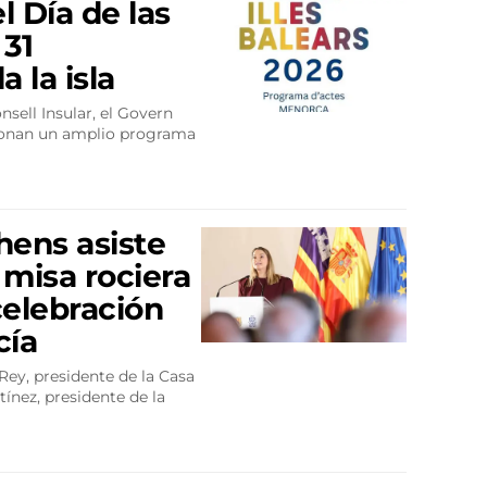
l Día de las
 31
 la isla
nsell Insular, el Govern
ionan un amplio programa
hens asiste
 misa rociera
celebración
cía
Rey, presidente de la Casa
ínez, presidente de la