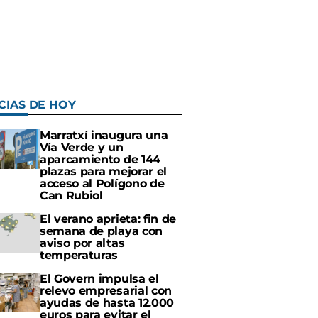
CIAS DE HOY
Marratxí inaugura una
Vía Verde y un
aparcamiento de 144
plazas para mejorar el
acceso al Polígono de
Can Rubiol
El verano aprieta: fin de
semana de playa con
aviso por altas
temperaturas
El Govern impulsa el
relevo empresarial con
ayudas de hasta 12.000
euros para evitar el