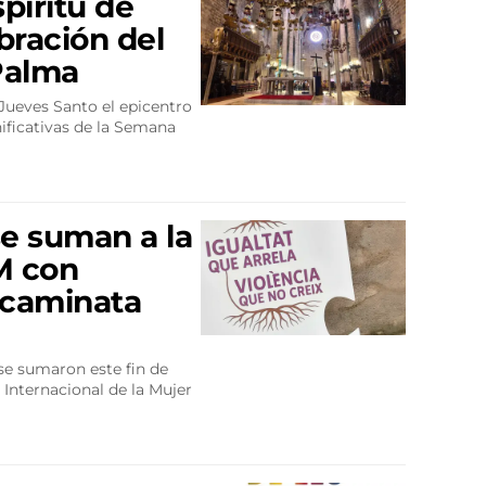
spíritu de
ebración del
Palma
 Jueves Santo el epicentro
ificativas de la Semana
se suman a la
M con
 caminata
se sumaron este fin de
Internacional de la Mujer