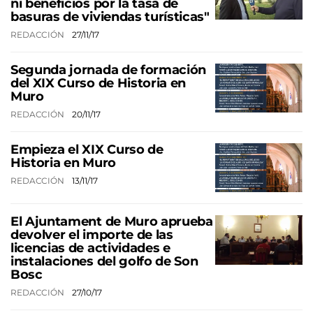
ni beneficios por la tasa de
basuras de viviendas turísticas"
REDACCIÓN
27/11/17
Segunda jornada de formación
del XIX Curso de Historia en
Muro
REDACCIÓN
20/11/17
Empieza el XIX Curso de
Historia en Muro
REDACCIÓN
13/11/17
El Ajuntament de Muro aprueba
devolver el importe de las
licencias de actividades e
instalaciones del golfo de Son
Bosc
REDACCIÓN
27/10/17