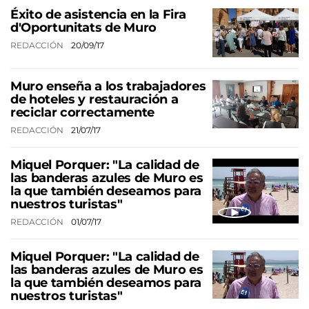
Éxito de asistencia en la Fira
d'Oportunitats de Muro
REDACCIÓN
20/09/17
Muro enseña a los trabajadores
de hoteles y restauración a
reciclar correctamente
REDACCIÓN
21/07/17
Miquel Porquer: "La calidad de
las banderas azules de Muro es
la que también deseamos para
nuestros turistas"
REDACCIÓN
01/07/17
Miquel Porquer: "La calidad de
las banderas azules de Muro es
la que también deseamos para
nuestros turistas"