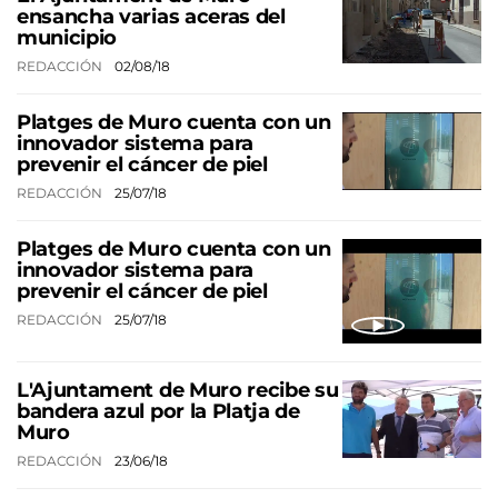
ensancha varias aceras del
municipio
REDACCIÓN
02/08/18
Platges de Muro cuenta con un
innovador sistema para
prevenir el cáncer de piel
REDACCIÓN
25/07/18
Platges de Muro cuenta con un
innovador sistema para
prevenir el cáncer de piel
REDACCIÓN
25/07/18
L'Ajuntament de Muro recibe su
bandera azul por la Platja de
Muro
REDACCIÓN
23/06/18