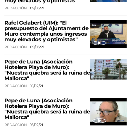
muy elevados y optimistas"
REDACCIÓN
09/03/21
Rafel Gelabert (UIM): "El
presupuesto del Ajuntament de
Muro contempla unos ingresos
muy elevados y optimistas"
REDACCIÓN
09/03/21
Pepe de Luna (Asociación
Hotelera Playa de Muro):
"Nuestra quiebra será la ruina de
Mallorca"
REDACCIÓN
16/02/21
Pepe de Luna (Asociación
Hotelera Playa de Muro):
"Nuestra quiebra será la ruina de
Mallorca"
REDACCIÓN
16/02/21