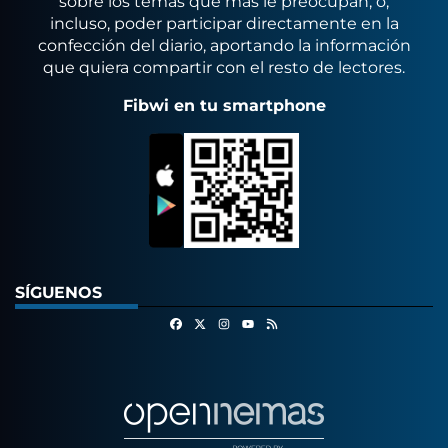
sobre los temas que más le preocupan, o,
incluso, poder participar directamente en la
confección del diario, aportando la información
que quiera compartir con el resto de lectores.
Fibwi en tu smartphone
SÍGUENOS
Facebook
X
Instagram
RSS
Youtube