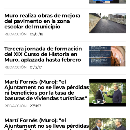
Muro realiza obras de mejora
del pavimento en la zona
escolar del municipio
REDACCIÓN
09/01/18
Tercera jornada de formación
del XIX Curso de Historia en
Muro, aplazada hasta febrero
REDACCIÓN
01/12/17
Martí Fornés (Muro): "el
Ajuntament no se lleva pérdidas
ni beneficios por la tasa de
basuras de viviendas turísticas"
REDACCIÓN
27/11/17
Martí Fornés (Muro): "el
Ajuntament no se lleva pérdidas