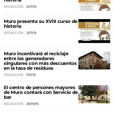
REDACCIÓN
25/11/16
Muro presenta su XVIII curso de
historia
REDACCIÓN
25/11/16
Muro incentivará el reciclaje
entre los generadores
singulares con más descuentos
en la tasa de residuos
REDACCIÓN
15/11/16
El centro de persones mayores
de Muro contarà con Servicio de
bar
REDACCIÓN
28/09/16