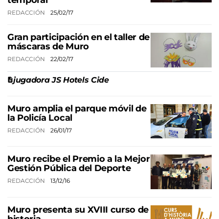
temporal
REDACCIÓN
25/02/17
Gran participación en el taller de
máscaras de Muro
REDACCIÓN
22/02/17
jugadora JS Hotels Cide
Muro amplia el parque móvil de
la Policía Local
REDACCIÓN
26/01/17
Muro recibe el Premio a la Mejor
Gestión Pública del Deporte
REDACCIÓN
13/12/16
Muro presenta su XVIII curso de
historia