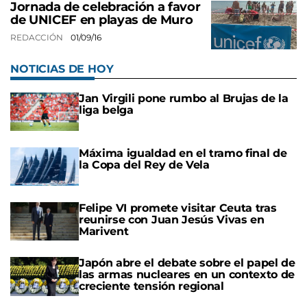
Jornada de celebración a favor
de UNICEF en playas de Muro
REDACCIÓN
01/09/16
NOTICIAS DE HOY
Jan Virgili pone rumbo al Brujas de la
liga belga
Máxima igualdad en el tramo final de
la Copa del Rey de Vela
Felipe VI promete visitar Ceuta tras
reunirse con Juan Jesús Vivas en
Marivent
Japón abre el debate sobre el papel de
las armas nucleares en un contexto de
creciente tensión regional