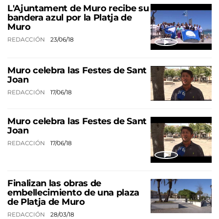
L'Ajuntament de Muro recibe su
bandera azul por la Platja de
Muro
REDACCIÓN
23/06/18
Muro celebra las Festes de Sant
Joan
REDACCIÓN
17/06/18
Muro celebra las Festes de Sant
Joan
REDACCIÓN
17/06/18
Finalizan las obras de
embellecimiento de una plaza
de Platja de Muro
REDACCIÓN
28/03/18