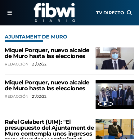
TV DIRECTO
AJUNTAMENT DE MURO
Miquel Porquer, nuevo alcalde
de Muro hasta las elecciones
REDACCIÓN
21/02/22
Miquel Porquer, nuevo alcalde
de Muro hasta las elecciones
REDACCIÓN
21/02/22
Rafel Gelabert (UIM): "El
presupuesto del Ajuntament de
Muro contempla unos ingresos