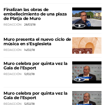
Finalizan las obras de
embellecimiento de una plaza
de Platja de Muro
REDACCIÓN
28/03/18
Muro presenta el nuevo ciclo de
música en s'Esglesieta
REDACCIÓN
14/02/18
Muro celebra por quinta vez la
Gala de l'Esport
REDACCIÓN
12/02/18
Muro celebra por quinta vez la
Gala de l'Esport
REDACCIÓN
12/02/18