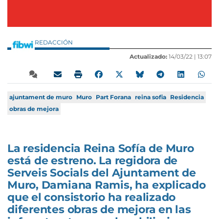
REDACCIÓN
Actualizado:
14/03/22 |
13:07
ajuntament de muro
Muro
Part Forana
reina sofia
Residencia
obras de mejora
La residencia Reina Sofía de Muro
está de estreno. La regidora de
Serveis Socials del Ajuntament de
Muro, Damiana Ramis, ha explicado
que el consistorio ha realizado
diferentes obras de mejora en las