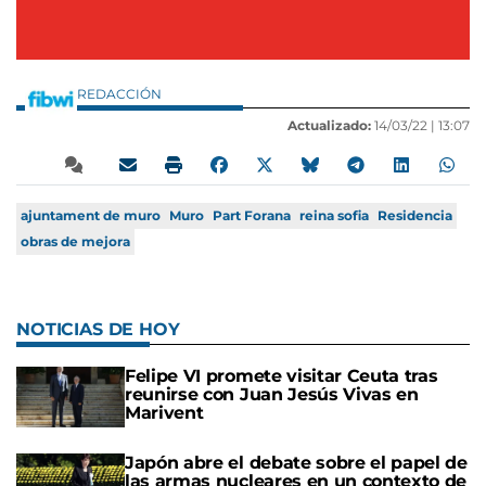
REDACCIÓN
Actualizado:
14/03/22 |
13:07
ajuntament de muro
Muro
Part Forana
reina sofia
Residencia
obras de mejora
NOTICIAS DE HOY
Felipe VI promete visitar Ceuta tras
reunirse con Juan Jesús Vivas en
Marivent
Japón abre el debate sobre el papel de
las armas nucleares en un contexto de