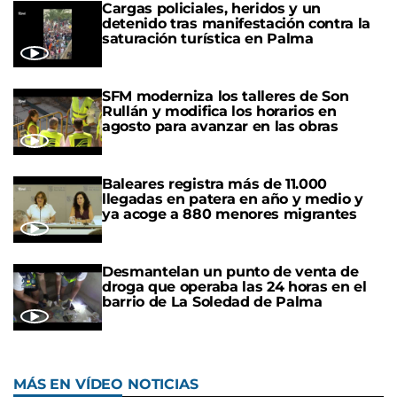
Cargas policiales, heridos y un
detenido tras manifestación contra la
saturación turística en Palma
SFM moderniza los talleres de Son
Rullán y modifica los horarios en
agosto para avanzar en las obras
Baleares registra más de 11.000
llegadas en patera en año y medio y
ya acoge a 880 menores migrantes
Desmantelan un punto de venta de
droga que operaba las 24 horas en el
barrio de La Soledad de Palma
MÁS EN VÍDEO NOTICIAS