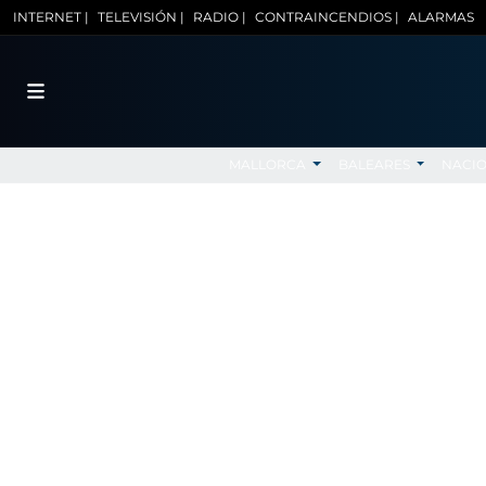
INTERNET |
TELEVISIÓN |
RADIO |
CONTRAINCENDIOS |
ALARMAS
MALLORCA
BALEARES
NACI