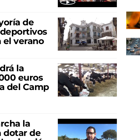
yoría de
 deportivos
 el verano
drá la
.000 euros
ira del Camp
rcha la
 dotar de