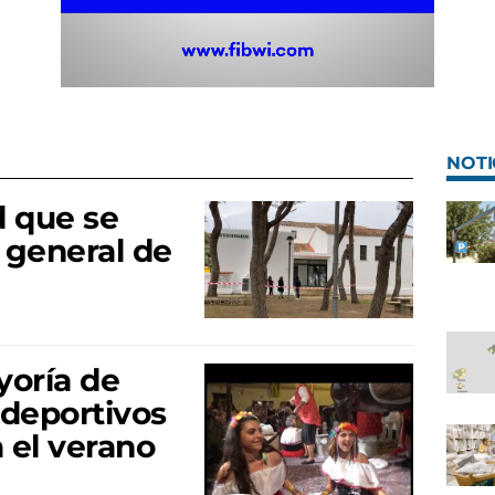
NOTI
d que se
 general de
yoría de
 deportivos
 el verano