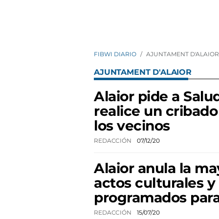
FIBWI DIARIO
AJUNTAMENT D'ALAIOR
AJUNTAMENT D'ALAIOR
Alaior pide a Salu
realice un cribado
los vecinos
REDACCIÓN
07/12/20
Alaior anula la ma
actos culturales y
programados para
REDACCIÓN
15/07/20