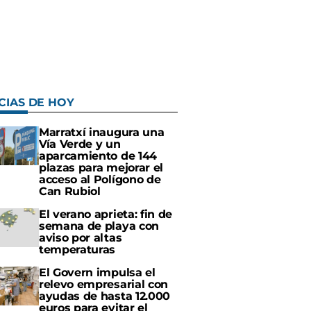
CIAS DE HOY
Marratxí inaugura una
Vía Verde y un
aparcamiento de 144
plazas para mejorar el
acceso al Polígono de
Can Rubiol
El verano aprieta: fin de
semana de playa con
aviso por altas
temperaturas
El Govern impulsa el
relevo empresarial con
ayudas de hasta 12.000
euros para evitar el