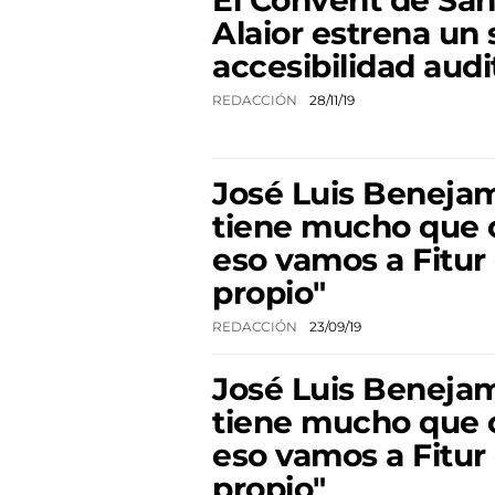
Alaior estrena un
accesibilidad audi
REDACCIÓN
28/11/19
José Luis Benejam
tiene mucho que o
eso vamos a Fitur
propio"
REDACCIÓN
23/09/19
José Luis Benejam
tiene mucho que o
eso vamos a Fitur
propio"