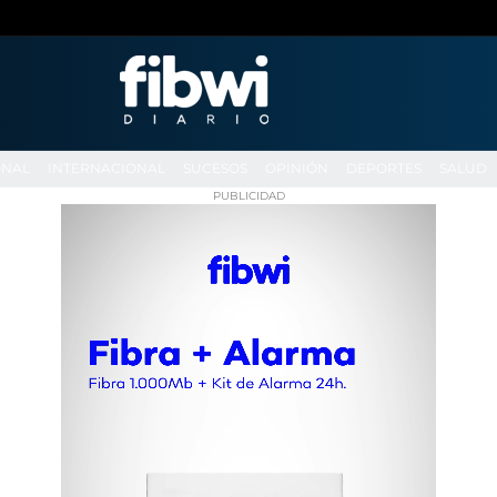
ONAL
INTERNACIONAL
SUCESOS
OPINIÓN
DEPORTES
SALUD