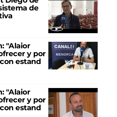
 sistema de
tiva
: "Alaior
frecer y por
 con estand
: "Alaior
frecer y por
 con estand