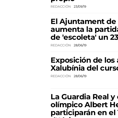
REDACCIÓN
23/09/19
El Ajuntament de 
aumenta la partid
de 'escoleta' un 2
REDACCIÓN
28/06/19
Exposición de los
Xalubínia del curs
REDACCIÓN
28/06/19
La Guardia Real y 
olímpico Albert 
participarán en el