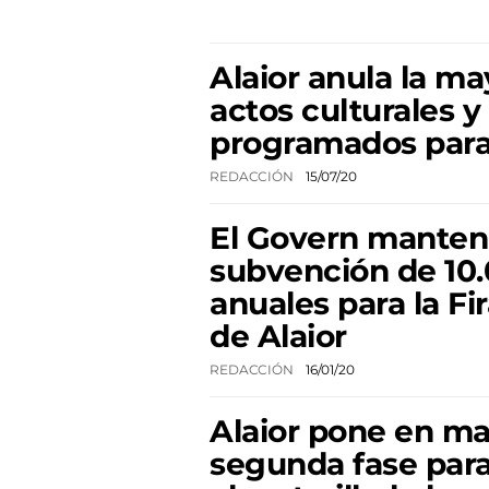
Alaior anula la ma
actos culturales y
programados para
REDACCIÓN
15/07/20
El Govern manten
subvención de 10
anuales para la F
de Alaior
REDACCIÓN
16/01/20
Alaior pone en ma
segunda fase para