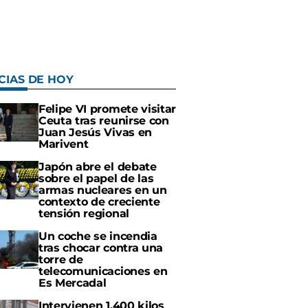
CIAS DE HOY
Felipe VI promete visitar
Ceuta tras reunirse con
Juan Jesús Vivas en
Marivent
Japón abre el debate
sobre el papel de las
armas nucleares en un
contexto de creciente
tensión regional
Un coche se incendia
tras chocar contra una
torre de
telecomunicaciones en
Es Mercadal
Intervienen 1.400 kilos