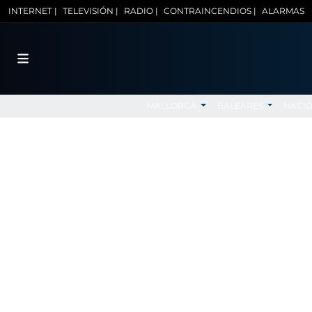
INTERNET |
TELEVISIÓN |
RADIO |
CONTRAINCENDIOS |
ALARMAS
MALLORCA
BALEARES
NACI