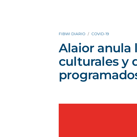
FIBWI DIARIO
COVID-19
Alaior anula 
culturales y 
programados