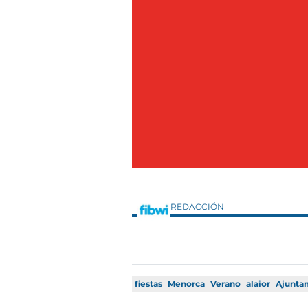
REDACCIÓN
fiestas
Menorca
Verano
alaior
Ajuntam