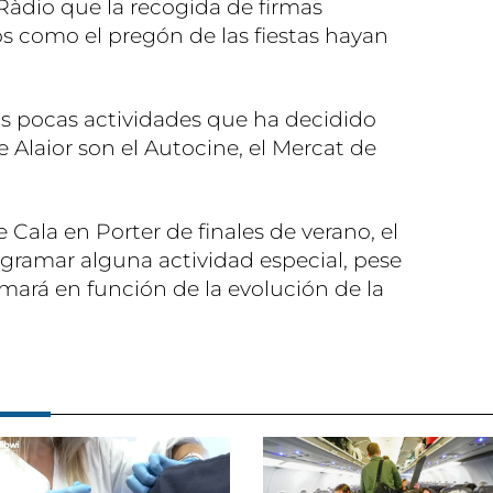
àdio que la recogida de firmas
s como el pregón de las fiestas hayan
las pocas actividades que ha decidido
Alaior son el Autocine, el Mercat de
de Cala en Porter de finales de verano, el
ogramar alguna actividad especial, pese
tomará en función de la evolución de la