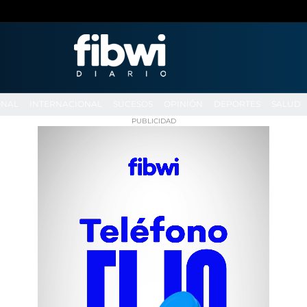
ONAL
INTERNACIONAL
SUCESOS
OPINIÓN
DEPORTES
SALUD