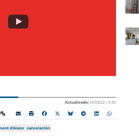
Actualizado:
14/03/22 |
11:30
ent d'Alaior
cancelación