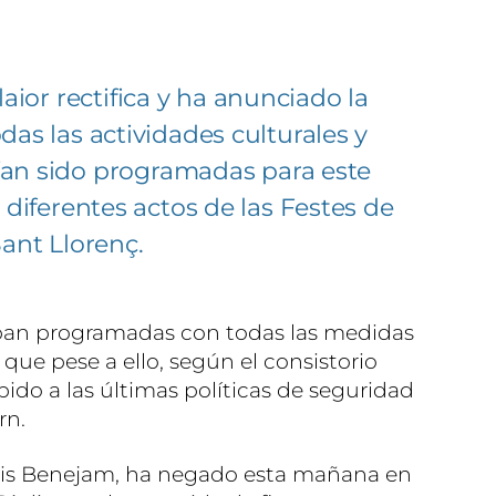
ior rectifica y ha anunciado la
das las actividades culturales y
ían sido programadas para este
s diferentes actos de las Festes de
ant Llorenç.
ban programadas con todas las medidas
 que pese a ello, según el consistorio
ido a las últimas políticas de seguridad
rn.
 Luis Benejam, ha negado esta mañana en