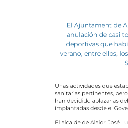
El Ajuntament de Ala
anulación de casi to
deportivas que hab
verano, entre ellos, lo
S
Unas actividades que esta
sanitarias pertinentes, pero
han decidido aplazarlas deb
implantadas desde el Gove
El alcalde de Alaior, José