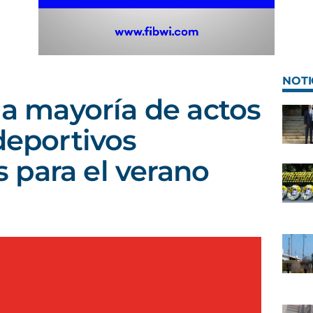
NOTI
la mayoría de actos
deportivos
 para el verano