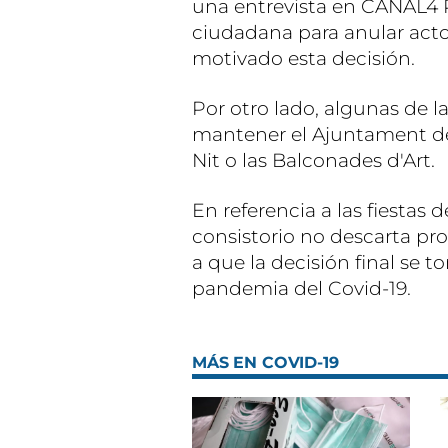
una entrevista en CANAL4 R
ciudadana para anular acto
motivado esta decisión.
Por otro lado, algunas de 
mantener el Ajuntament de 
Nit o las Balconades d'Art.
En referencia a las fiestas 
consistorio no descarta pr
a que la decisión final se 
pandemia del Covid-19.
MÁS EN COVID-19