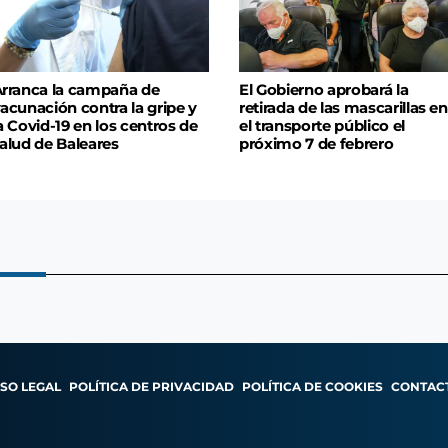
rranca la campaña de
El Gobierno aprobará la
acunación contra la gripe y
retirada de las mascarillas en
a Covid-19 en los centros de
el transporte público el
alud de Baleares
próximo 7 de febrero
ISO LEGAL
POLÍTICA DE PRIVACIDAD
POLÍTICA DE COOKIES
CONTAC