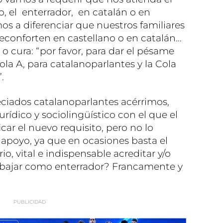
 el enterrador, en catalán o en
mos a diferenciar que nuestros familiares
econforten en castellano o en catalán…
 o cura: “por favor, para dar el pésame
ola A, para catalanoparlantes y la Cola
.
ciados catalanoparlantes acérrimos,
rídico y sociolingüístico con el que el
car el nuevo requisito, pero no lo
oyo, ya que en ocasiones basta el
o, vital e indispensable acreditar y/o
trabajar como enterrador? Francamente y