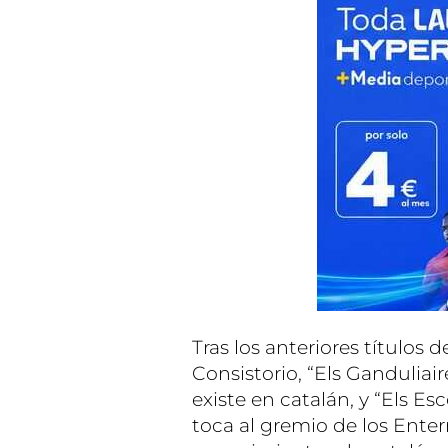
Tras los anteriores títulos d
Consistorio, “Els Ganduliai
existe en catalán, y “Els Es
toca al gremio de los Ente