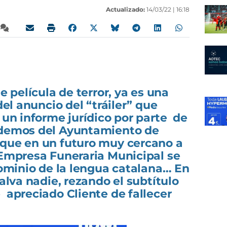
Actualizado:
14/03/22 |
16:18
de película de terror, ya es una
 del anuncio del “tráiler” que
 un informe jurídico por parte de
odemos del Ayuntamiento de
 que en un futuro muy cercano a
 Empresa Funeraria Municipal se
 dominio de la lengua catalana… En
salva nadie, rezando el subtítulo
 apreciado Cliente de fallecer