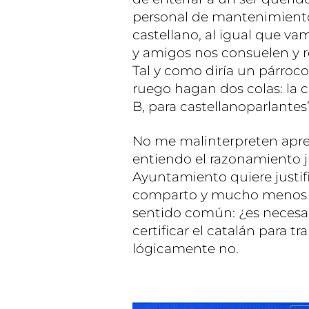
personal de mantenimiento,
castellano, al igual que va
y amigos nos consuelen y r
Tal y como diría un párroco
ruego hagan dos colas: la c
B, para castellanoparlantes”
No me malinterpreten apre
entiendo el razonamiento ju
Ayuntamiento quiere justifi
comparto y mucho menos ap
sentido común: ¿es necesari
certificar el catalán para 
lógicamente no.