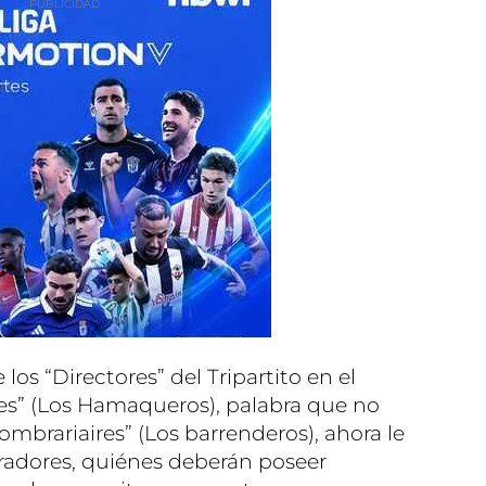
e los “Directores” del Tripartito en el
res” (Los Hamaqueros), palabra que no
combrariaires” (Los barrenderos), ahora le
rradores, quiénes deberán poseer