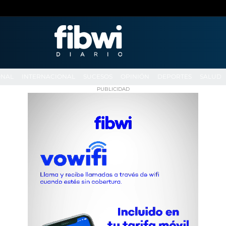
ONAL
INTERNACIONAL
SUCESOS
OPINIÓN
DEPORTES
SALUD