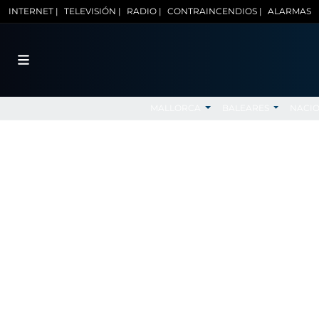
INTERNET |
TELEVISIÓN |
RADIO |
CONTRAINCENDIOS |
ALARMAS
MALLORCA
BALEARES
NACI