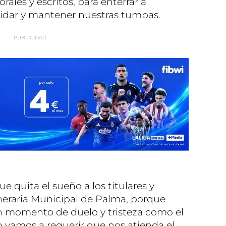
ales y escritos, para enterrar a
uidar y mantener nuestras tumbas.
ue quita el sueño a los titulares y
neraria Municipal de Palma, porque
 momento de duelo y tristeza como el
o vamos a requerir que nos atienda el