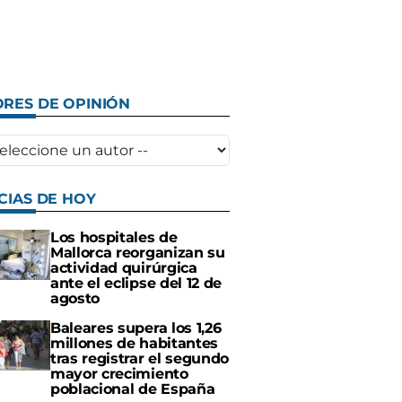
RES DE OPINIÓN
CIAS DE HOY
Los hospitales de
Mallorca reorganizan su
actividad quirúrgica
ante el eclipse del 12 de
agosto
Baleares supera los 1,26
millones de habitantes
tras registrar el segundo
mayor crecimiento
poblacional de España