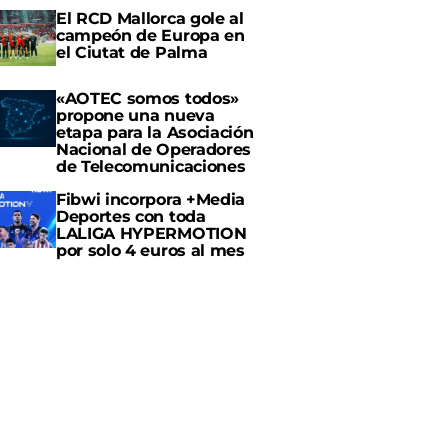
El RCD Mallorca gole al
campeón de Europa en
el Ciutat de Palma
«AOTEC somos todos»
propone una nueva
etapa para la Asociación
Nacional de Operadores
de Telecomunicaciones
Fibwi incorpora +Media
Deportes con toda
LALIGA HYPERMOTION
por solo 4 euros al mes