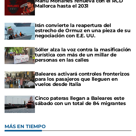
Manu Morlanes renueva con el RCD
Mallorca hasta el 2031
Irán convierte la reapertura del
estrecho de Ormuz en una pieza de su
negociación con E.E. UU.
Sóller alza la voz contra la masificación
turística con más de un millar de
personas en las calles
Baleares activará controles fronterizos
para los pasajeros que lleguen en
vuelos desde Italia
Cinco pateras llegan a Baleares este
sábado con un total de 84 migrantes
MÁS EN TIEMPO