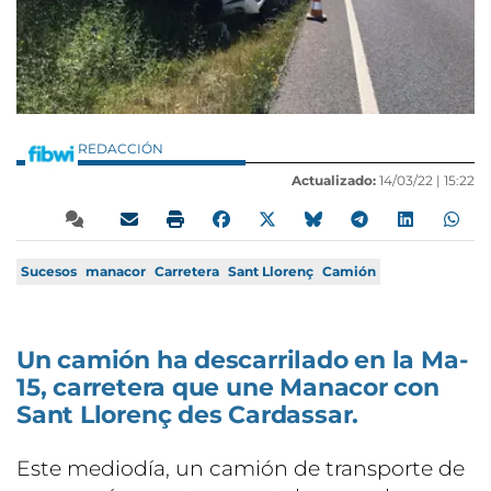
REDACCIÓN
Actualizado:
14/03/22 |
15:22
Sucesos
manacor
Carretera
Sant Llorenç
Camión
Un camión ha descarrilado en la Ma-
15, carretera que une Manacor con
Sant Llorenç des Cardassar.
Este mediodía, un camión de transporte de