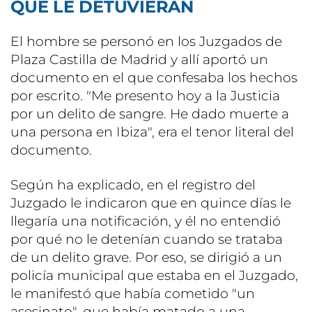
QUE LE DETUVIERAN
El hombre se personó en los Juzgados de
Plaza Castilla de Madrid y allí aportó un
documento en el que confesaba los hechos
por escrito. "Me presento hoy a la Justicia
por un delito de sangre. He dado muerte a
una persona en Ibiza", era el tenor literal del
documento.
Según ha explicado, en el registro del
Juzgado le indicaron que en quince días le
llegaría una notificación, y él no entendió
por qué no le detenían cuando se trataba
de un delito grave. Por eso, se dirigió a un
policía municipal que estaba en el Juzgado,
le manifestó que había cometido "un
asesinato", que había matado a una