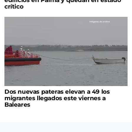
edificios en Palma y quedan en estado
crítico
Dos nuevas pateras elevan a 49 los
migrantes llegados este viernes a
Baleares