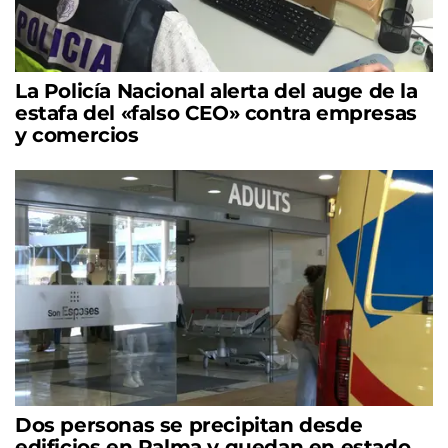
La Policía Nacional alerta del auge de la
estafa del «falso CEO» contra empresas
y comercios
Dos personas se precipitan desde
edificios en Palma y quedan en estado