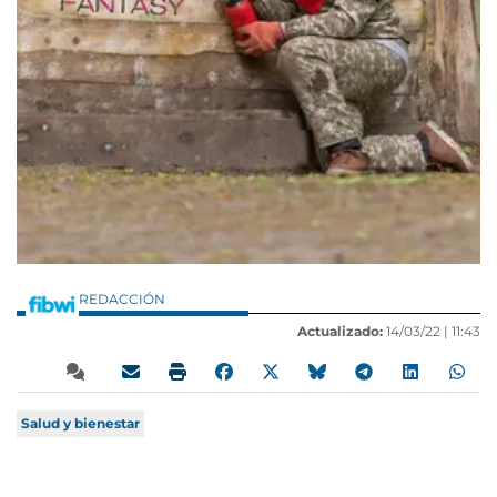
REDACCIÓN
Actualizado:
14/03/22 |
11:43
Salud y bienestar