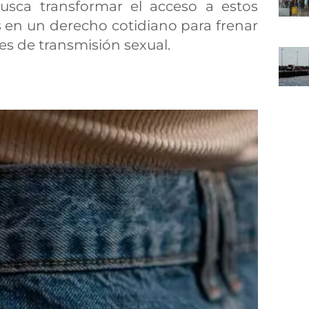
usca transformar el acceso a estos
 en un derecho cotidiano para frenar
nes de transmisión sexual.