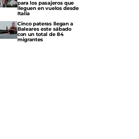
para los pasajeros que
lleguen en vuelos desde
Italia
Cinco pateras llegan a
Baleares este sábado
con un total de 84
migrantes