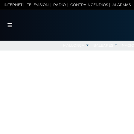
INTERNET |
TELEVISIÓN |
RADIO |
CONTRAINCENDIOS |
ALARMAS
MALLORCA
BALEARES
NACI