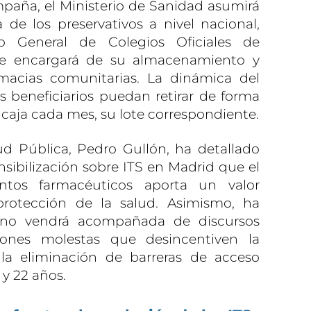
mpaña, el Ministerio de Sanidad asumirá
a de los preservativos a nivel nacional,
o General de Colegios Oficiales de
e encargará de su almacenamiento y
rmacias comunitarias. La dinámica del
 beneficiarios puedan retirar de forma
 caja cada mes, su lote correspondiente.
ud Pública, Pedro Gullón, ha detallado
sibilización sobre ITS en Madrid que el
ntos farmacéuticos aporta un valor
protección de la salud. Asimismo, ha
 no vendrá acompañada de discursos
ciones molestas que desincentiven la
 la eliminación de barreras de acceso
 y 22 años.