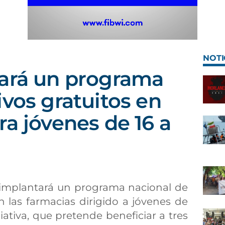
NOTI
zará un programa
ivos gratuitos en
ra jóvenes de 16 a
d implantará un programa nacional de
n las farmacias dirigido a jóvenes de
ciativa, que pretende beneficiar a tres