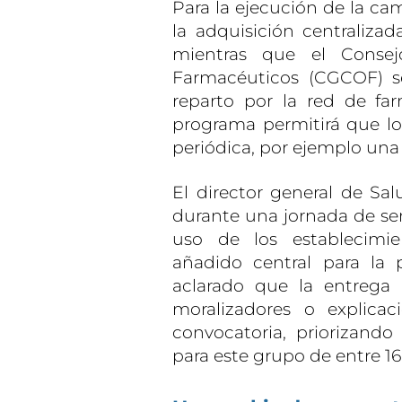
Para la ejecución de la ca
la adquisición centralizad
mientras que el Consej
Farmacéuticos (CGCOF) s
reparto por la red de fa
programa permitirá que los
periódica, por ejemplo una
El director general de Sal
durante una jornada de sen
uso de los establecimie
añadido central para la 
aclarado que la entrega
moralizadores o explica
convocatoria, priorizando
para este grupo de entre 16