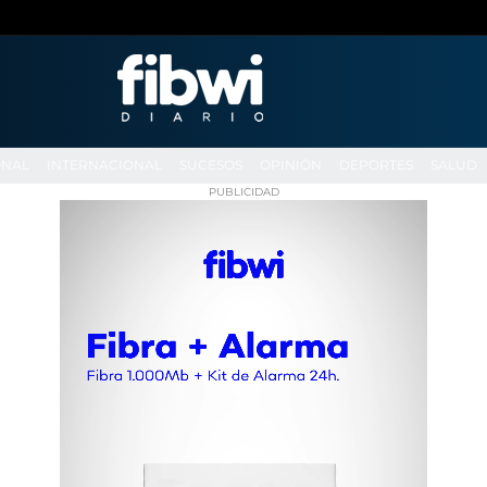
ONAL
INTERNACIONAL
SUCESOS
OPINIÓN
DEPORTES
SALUD