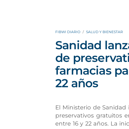
FIBWI DIARIO
SALUD Y BIENESTAR
Sanidad lan
de preservat
farmacias pa
22 años
El Ministerio de Sanida
preservativos gratuitos e
entre 16 y 22 años. La ini