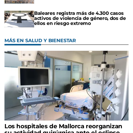
Baleares registra más de 4.300 casos
activos de violencia de género, dos de
ellos en riesgo extremo
MÁS EN SALUD Y BIENESTAR
Los hospitales de Mallorca reorganizan
su actividad quirúrgica ante el eclipse