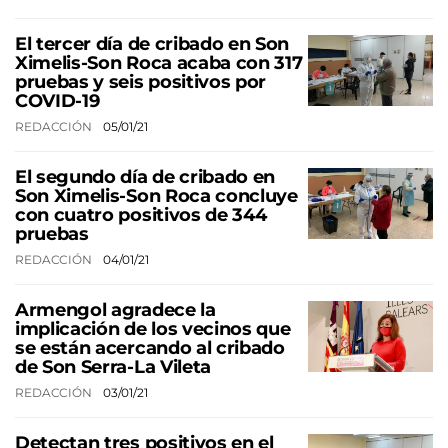
El tercer día de cribado en Son
Ximelis-Son Roca acaba con 317
pruebas y seis positivos por
COVID-19
REDACCIÓN
05/01/21
El segundo día de cribado en
Son Ximelis-Son Roca concluye
con cuatro positivos de 344
pruebas
REDACCIÓN
04/01/21
Armengol agradece la
implicación de los vecinos que
se están acercando al cribado
de Son Serra-La Vileta
REDACCIÓN
03/01/21
Detectan tres positivos en el