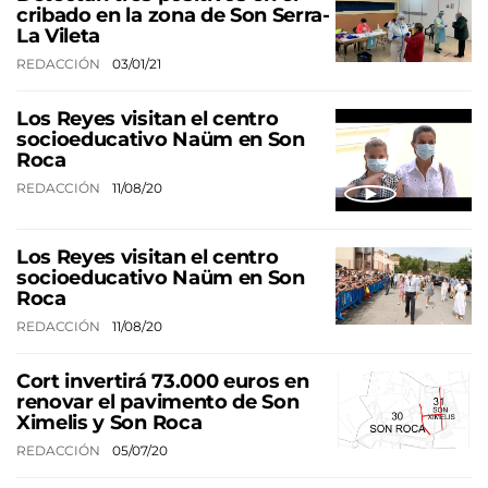
cribado en la zona de Son Serra-
La Vileta
REDACCIÓN
03/01/21
Los Reyes visitan el centro
socioeducativo Naüm en Son
Roca
REDACCIÓN
11/08/20
Los Reyes visitan el centro
socioeducativo Naüm en Son
Roca
REDACCIÓN
11/08/20
Cort invertirá 73.000 euros en
renovar el pavimento de Son
Ximelis y Son Roca
REDACCIÓN
05/07/20