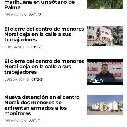
marihuana en un sótano de
Palma
REDACCIÓN
22/11/23
El cierre del centro de menores
Norai deja en la calle a sus
trabajadores
LUIS SANCHIS
01/12/21
El cierre del centro de menores
Norai deja en la calle a sus
trabajadores
LUIS SANCHIS
01/12/21
Nueva detención en el centro
Norai: dos menores se
enfrentan armados a los
monitores
REDACCIÓN
22/11/21