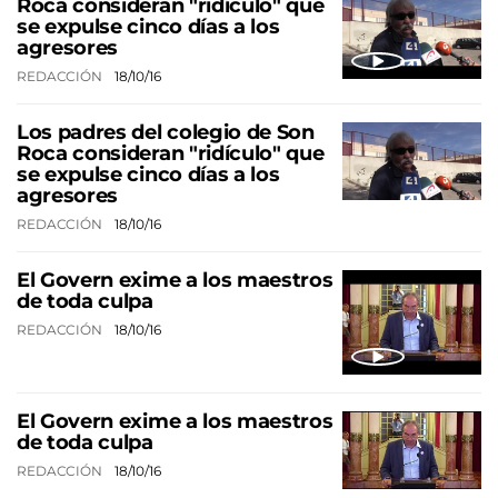
Roca consideran "ridículo" que
se expulse cinco días a los
agresores
REDACCIÓN
18/10/16
Los padres del colegio de Son
Roca consideran "ridículo" que
se expulse cinco días a los
agresores
REDACCIÓN
18/10/16
El Govern exime a los maestros
de toda culpa
REDACCIÓN
18/10/16
El Govern exime a los maestros
de toda culpa
REDACCIÓN
18/10/16