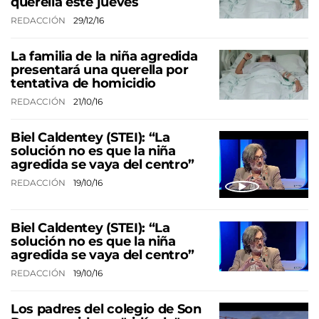
querella este jueves
REDACCIÓN
29/12/16
La familia de la niña agredida
presentará una querella por
tentativa de homicidio
REDACCIÓN
21/10/16
Biel Caldentey (STEI): “La
solución no es que la niña
agredida se vaya del centro”
REDACCIÓN
19/10/16
Biel Caldentey (STEI): “La
solución no es que la niña
agredida se vaya del centro”
REDACCIÓN
19/10/16
Los padres del colegio de Son