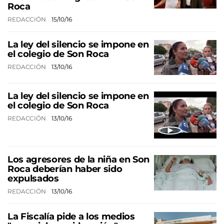
Roca
REDACCIÓN
15/10/16
La ley del silencio se impone en
el colegio de Son Roca
REDACCIÓN
13/10/16
La ley del silencio se impone en
el colegio de Son Roca
REDACCIÓN
13/10/16
Los agresores de la niña en Son
Roca deberían haber sido
expulsados
REDACCIÓN
13/10/16
La Fiscalía pide a los medios