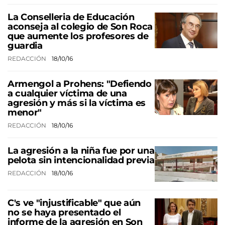
La Conselleria de Educación
aconseja al colegio de Son Roca
que aumente los profesores de
guardia
REDACCIÓN
18/10/16
Armengol a Prohens: "Defiendo
a cualquier víctima de una
agresión y más si la víctima es
menor"
REDACCIÓN
18/10/16
La agresión a la niña fue por una
pelota sin intencionalidad previa
REDACCIÓN
18/10/16
C's ve "injustificable" que aún
no se haya presentado el
informe de la agresión en Son