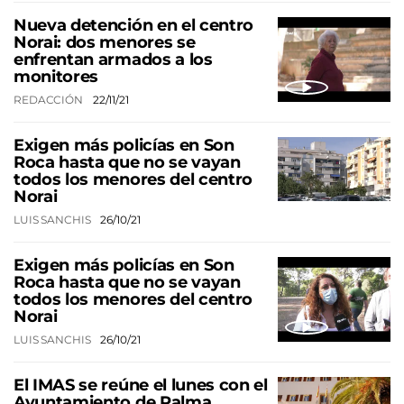
Nueva detención en el centro
Norai: dos menores se
enfrentan armados a los
monitores
REDACCIÓN
22/11/21
Exigen más policías en Son
Roca hasta que no se vayan
todos los menores del centro
Norai
LUIS SANCHIS
26/10/21
Exigen más policías en Son
Roca hasta que no se vayan
todos los menores del centro
Norai
LUIS SANCHIS
26/10/21
El IMAS se reúne el lunes con el
Ayuntamiento de Palma,