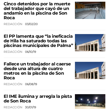
Cinco detenidos por la muerte
del trabajador que cayó de un
andamio en la piscina de Son
Roca
REDACCIÓN
03/02/20
El PP lamenta que “la ineficacia
de Hila ha saturado todas las
piscinas municipales de Palma”
REDACCIÓN
06/10/19
Fallece un trabajador al caerse
desde una altura de cuatro
metros en la piscina de Son
Roca
REDACCIÓN
06/08/19
El IME ilumina y arregla la pista
de Son Roca
REDACCIÓN
30/01/19