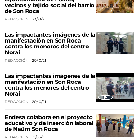
vecinos y tejido social del barrio
de Son Roca
REDACCIÓN
23/10/21
Las impactantes imágenes de la
manifestación en Son Roca
contra los menores del centro
Norai
REDACCIÓN
20/10/21
Las impactantes imágenes de la
manifestación en Son Roca
contra los menores del centro
Norai
REDACCIÓN
20/10/21
Endesa colabora en el proyecto
educativo y de inserción laboral
de Naüm Son Roca
REDACCIÓN
12/05/21