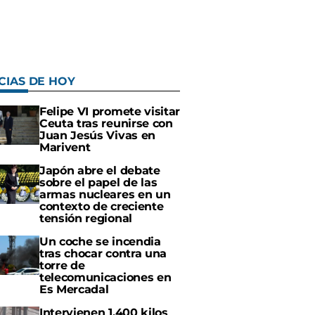
CIAS DE HOY
Felipe VI promete visitar
Ceuta tras reunirse con
Juan Jesús Vivas en
Marivent
Japón abre el debate
sobre el papel de las
armas nucleares en un
contexto de creciente
tensión regional
Un coche se incendia
tras chocar contra una
torre de
telecomunicaciones en
Es Mercadal
Intervienen 1.400 kilos