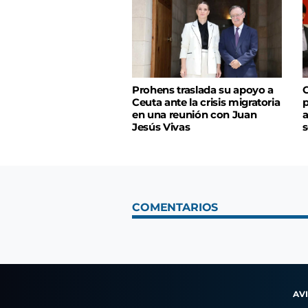
Prohens traslada su apoyo a
C
Ceuta ante la crisis migratoria
p
en una reunión con Juan
a
Jesús Vivas
s
COMENTARIOS
AV