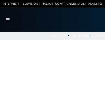
INTERNET |
TELEVISIÓN |
RADIO |
CONTRAINCENDIOS |
ALARMAS
MALLORCA
BALEARES
NACI