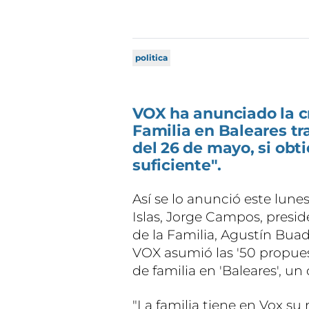
politica
VOX ha anunciado la c
Familia en Baleares tr
del 26 de mayo, si obt
suficiente".
Así se lo anunció este lune
Islas, Jorge Campos, presid
de la Familia, Agustín Bua
VOX asumió las '50 propues
de familia en 'Baleares', 
"La familia tiene en Vox su