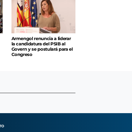
Armengol renuncia a liderar
la candidatura del PSIB al
Govern y se postulará para el
Congreso
TO