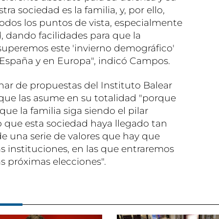
ra sociedad es la familia, y, por ello,
odos los puntos de vista, especialmente
 dando facilidades para que la
superemos este 'invierno demográfico'
n España y en Europa", indicó Campos.
nar de propuestas del Instituto Balear
 que las asume en su totalidad "porque
e la familia siga siendo el pilar
que esta sociedad haya llegado tan
de una serie de valores que hay que
s instituciones, en las que entraremos
s próximas elecciones".