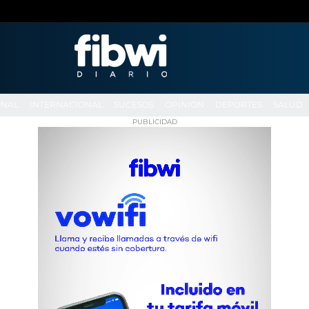
ONAL
INTERNACIONAL
SUCESOS
OPINIÓN
DEPORTES
SALUD