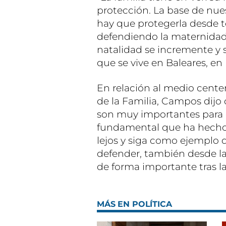
protección. La base de nuest
hay que protegerla desde t
defendiendo la maternidad,
natalidad se incremente y 
que se vive en Baleares, e
En relación al medio cente
de la Familia, Campos dijo
son muy importantes para qu
fundamental que ha hecho 
lejos y siga como ejemplo 
defender, también desde la
de forma importante tras la
MÁS EN POLÍTICA