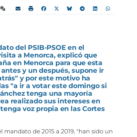
dato del PSIB-PSOE en el
isita a Menorca, explicó que
paña en Menorca para que esta
ntes y un después, supone ir
atrás" y por este motivo ha
as "a ir a votar este domingo si
ánchez tenga una mayoría
ea realizado sus intereses en
tenga voz propia en las Cortes
 el mandato de 2015 a 2019, "han sido un