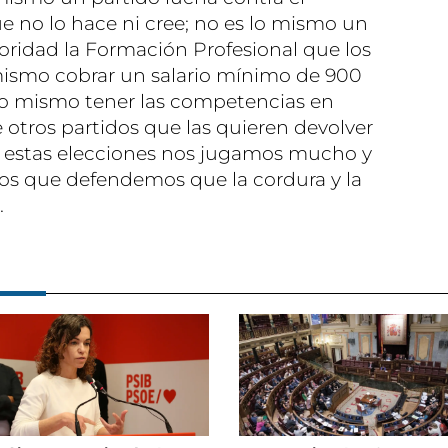
e no lo hace ni cree; no es lo mismo un
oridad la Formación Profesional que los
 mismo cobrar un salario mínimo de 900
 lo mismo tener las competencias en
 otros partidos que las quieren devolver
"en estas elecciones nos jugamos mucho y
 los que defendemos que la cordura y la
.