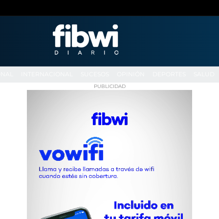
ONAL
INTERNACIONAL
SUCESOS
OPINIÓN
DEPORTES
SALUD