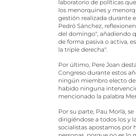
laboratorio de políticas qu
los menorquines y menorqu
gestión realizada durante 
Pedró Sánchez, reflexionen s
del domingo", añadiendo que
de forma pasiva o activa, e
la triple derecha".
Por último, Pere Joan dest
Congreso durante estos año
ningún miembro electo de 
habido ninguna intervenció
mencionado la palabra Men
Por su parte, Pau Morlà, se
dirigiéndose a todos los y 
socialistas apostamos por ha
personas, porque no es lo 