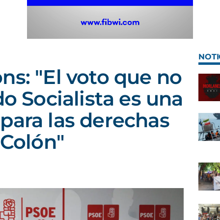
NOTI
ns: "El voto que no
do Socialista es una
para las derechas
 Colón"