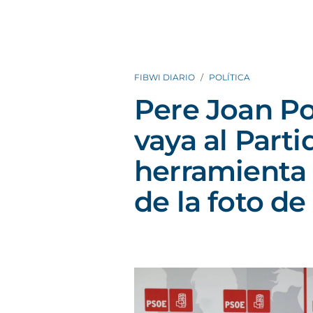
FIBWI DIARIO
POLÍTICA
Pere Joan Po
vaya al Parti
herramienta 
de la foto de