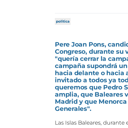
politica
Pere Joan Pons, candi
Congreso, durante su v
"quería cerrar la cam
campaña supondrá un a
hacia delante o hacia 
invitado a todos ya tod
queremos que Pedro S
amplia, que Baleares v
Madrid y que Menorca 
Generales".
Las Islas Baleares, durante