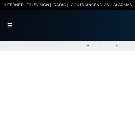
INTERNET |
TELEVISIÓN |
RADIO |
CONTRAINCENDIOS |
ALARMAS
MALLORCA
BALEARES
NACI