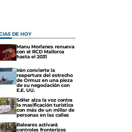
CIAS DE HOY
Manu Morlanes renueva
con el RCD Mallorca
hasta el 2031
Irán convierte la
reapertura del estrecho
de Ormuz en una pieza
de su negociación con
E.E. UU.
Sóller alza la voz contra
la masificación turística
con más de un millar de
personas en las calles
Baleares activará
controles fronterizos