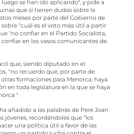
e luego se han ido aplicando", y pide a
inas que si tienen dudas sobre la
estos meses por parte del Gobierno de
obre "cuál es el voto más útil a partir
 "no confiar en el Partido Socialista,
s confiar en los vasos comunicantes de
acó que, siendo diputado en el
s, "no recuerdo que, por parte de
otras formaciones para Menorca, haya
n en toda legislatura en la que se haya
orca ".
 ha añadido a las palabras de Pere Joan
las jóvenes, recordándoles que "los
cer una política útil a favor de las
mismo un partido lucha contra el