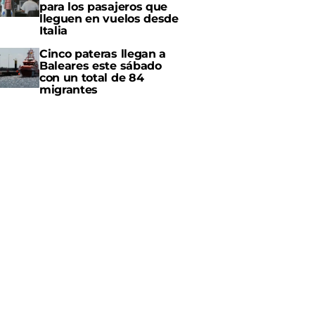
para los pasajeros que
lleguen en vuelos desde
Italia
Cinco pateras llegan a
Baleares este sábado
con un total de 84
migrantes