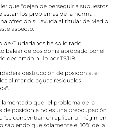
ller que "dejen de perseguir a supuestos
 están los problemas de la norma".
ha ofrecido su ayuda al titular de Medio
este aspecto.
do de Ciudadanos ha solicitado
to balear de posidonia aprobado por el
do declarado nulo por TSJIB.
rdadera destrucción de posidonia, el
idos al mar de aguas residuales
os".
a lamentado que "el problema de la
as de posidonia no es una preocupación
ue "se concentran en aplicar un régimen
o sabiendo que solamente el 10% de la