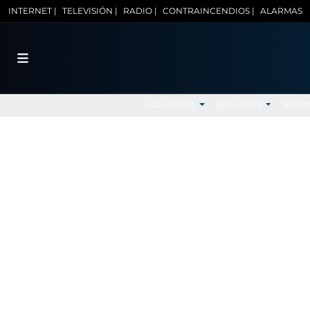
INTERNET |
TELEVISIÓN |
RADIO |
CONTRAINCENDIOS |
ALARMAS
MALLORCA
BALEARES
NACI