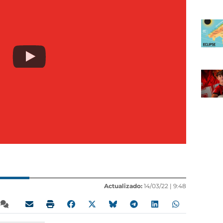
Actualizado:
14/03/22 |
9:48