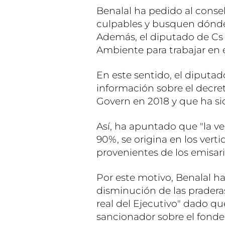
Benalal ha pedido al conse
culpables y busquen dónde
Además, el diputado de Cs 
Ambiente para trabajar en 
En este sentido, el diputa
información sobre el decre
Govern en 2018 y que ha si
Así, ha apuntado que "la ve
90%, se origina en los vert
provenientes de los emisari
Por este motivo, Benalal h
disminución de las prader
real del Ejecutivo" dado q
sancionador sobre el fonde