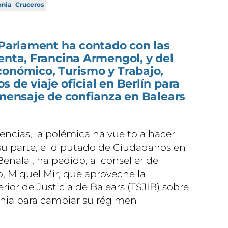
onia
Cruceros
 Parlament ha contado con las
enta, Francina Armengol, y del
conómico, Turismo y Trabajo,
 de viaje oficial en Berlín para
 mensaje de confianza en Balears
encias, la polémica ha vuelto a hacer
 su parte, el diputado de Ciudadanos en
enalal, ha pedido, al conseller de
o, Miquel Mir, que aproveche la
rior de Justicia de Balears (TSJIB) sobre
onia para cambiar su régimen