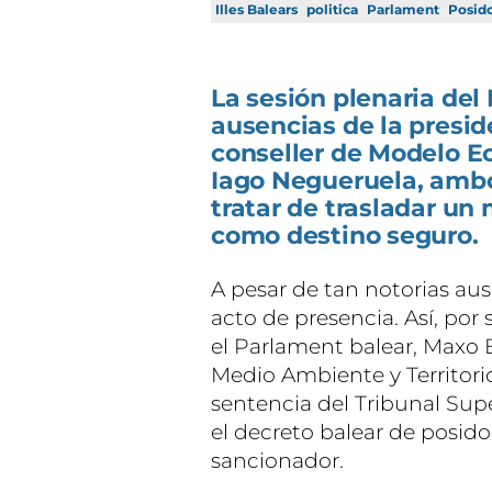
Illes Balears
politica
Parlament
Posid
La sesión plenaria del
ausencias de la presid
conseller de Modelo E
Iago Negueruela, ambos
tratar de trasladar un
como destino seguro.
A pesar de tan notorias aus
acto de presencia. Así, por
el Parlament balear, Maxo B
Medio Ambiente y Territori
sentencia del Tribunal Supe
el decreto balear de posid
sancionador.