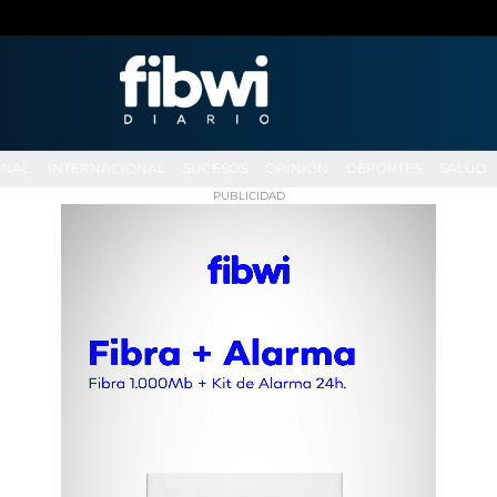
ONAL
INTERNACIONAL
SUCESOS
OPINIÓN
DEPORTES
SALUD