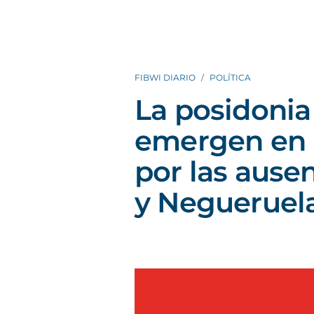
FIBWI DIARIO
POLÍTICA
La posidonia
emergen en 
por las ause
y Negueruel