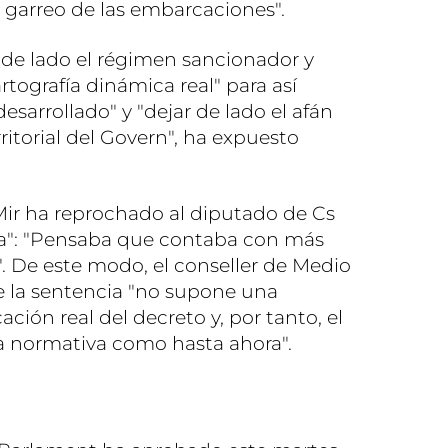
 garreo de las embarcaciones".
r de lado el régimen sancionador y
rtografía dinámica real" para así
esarrollado" y "dejar de lado el afán
ritorial del Govern", ha expuesto
Mir ha reprochado al diputado de Cs
a": "Pensaba que contaba con más
". De este modo, el conseller de Medio
 la sentencia "no supone una
ción real del decreto y, por tanto, el
a normativa como hasta ahora".