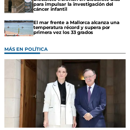
para impulsar la investigación del
cáncer infantil
El mar frente a Mallorca alcanza una
temperatura récord y supera por
primera vez los 33 grados
MÁS EN POLÍTICA