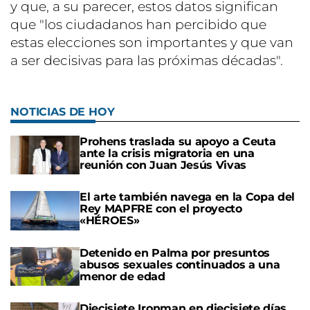
y que, a su parecer, estos datos significan
que "los ciudadanos han percibido que
estas elecciones son importantes y que van
a ser decisivas para las próximas décadas".
NOTICIAS DE HOY
Prohens traslada su apoyo a Ceuta
ante la crisis migratoria en una
reunión con Juan Jesús Vivas
El arte también navega en la Copa del
Rey MAPFRE con el proyecto
«HÉROES»
Detenido en Palma por presuntos
abusos sexuales continuados a una
menor de edad
Diecisiete Ironman en diecisiete días