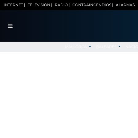
INTERNET |
TELEVISIÓN |
RADIO |
CONTRAINCENDIOS |
ALARMAS
MALLORCA
BALEARES
NACI