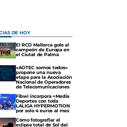
CIAS DE HOY
El RCD Mallorca gole al
campeón de Europa en
el Ciutat de Palma
«AOTEC somos todos»
propone una nueva
etapa para la Asociación
Nacional de Operadores
de Telecomunicaciones
Fibwi incorpora +Media
Deportes con toda
LALIGA HYPERMOTION
por solo 4 euros al mes
Cómo fotografiar el
eclipse total de Sol del