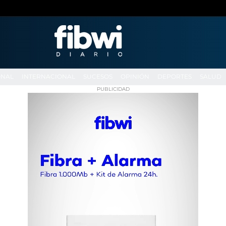
ONAL
INTERNACIONAL
SUCESOS
OPINIÓN
DEPORTES
SALUD