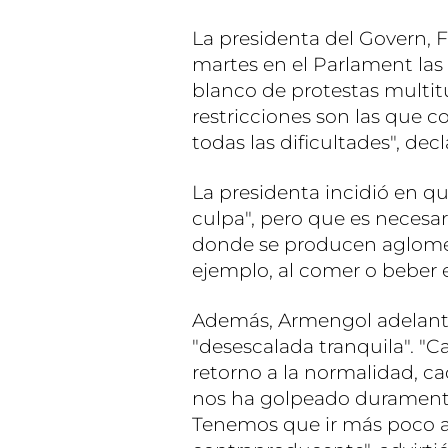
La presidenta del Govern, 
martes en el Parlament las 
blanco de protestas multitu
restricciones son las que c
todas las dificultades", decl
La presidenta incidió en qu
culpa", pero que es necesar
donde se producen aglomera
ejemplo, al comer o beber e
Además, Armengol adelantó
"desescalada tranquila". "
retorno a la normalidad, c
nos ha golpeado duramente.
Tenemos que ir más poco a 