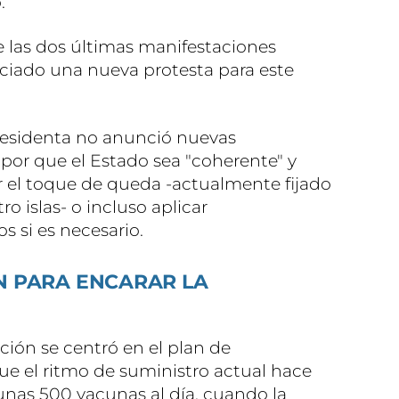
.
e las dos últimas manifestaciones
nciado una nueva protesta para este
residenta no anunció nuevas
 por que el Estado sea "coherente" y
r el toque de queda -actualmente fijado
ro islas- o incluso aplicar
s si es necesario.
N PARA ENCARAR LA
ción se centró en el plan de
e el ritmo de suministro actual hace
as 500 vacunas al día, cuando la