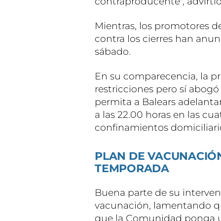
contraproducente", advirtió
Mientras, los promotores d
contra los cierres han anu
sábado.
En su comparecencia, la p
restricciones pero sí abogó
permita a Balears adelanta
a las 22.00 horas en las cuat
confinamientos domiciliario
PLAN DE VACUNACIÓ
TEMPORADA
Buena parte de su interven
vacunación, lamentando qu
que la Comunidad ponga un