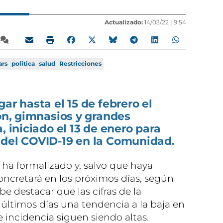
Actualizado:
14/03/22 |
9:54
ars
politica
salud
Restricciones
ar hasta el 15 de febrero el
ión, gimnasios y grandes
, iniciado el 13 de enero para
 del COVID-19 en la Comunidad.
 ha formalizado y, salvo que haya
concretará en los próximos días, según
be destacar que las cifras de la
ltimos días una tendencia a la baja en
de incidencia siguen siendo altas.