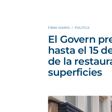
FIBWI DIARIO
POLÍTICA
El Govern pr
hasta el 15 d
de la restau
superficies