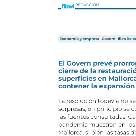
REDACCIÓN
Economía y empresa
Govern
Illes Bale
El Govern prevé prorrog
cierre de la restaurac
superficies en Mallorca
contener la expansión
La resolución todavía no se
sorpresas, en principio se 
las fuentes consultadas. Ca
pandemia muestran en los ú
Mallorca, si bien las tasas 