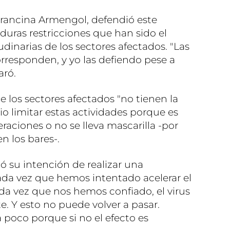
Francina Armengol, defendió este
duras restricciones que han sido el
dinarias de los sectores afectados. "Las
orresponden, y yo las defiendo pese a
aró.
e los sectores afectados "no tienen la
io limitar estas actividades porque es
ciones o no se lleva mascarilla -por
n los bares-.
 su intención de realizar una
Cada vez que hemos intentado acelerar el
ada vez que nos hemos confiado, el virus
 Y esto no puede volver a pasar.
poco porque si no el efecto es