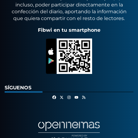
incluso, poder participar directamente en la
confección del diario, aportando la información
que quiera compartir con el resto de lectores.
Fibwi en tu smartphone
SÍGUENOS
Facebook
X
Instagram
RSS
Youtube