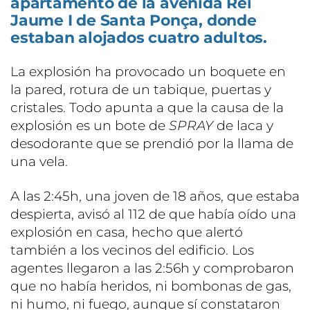
apartamento de la avenida Rei
Jaume I de Santa Ponça, donde
estaban alojados cuatro adultos.
La explosión ha provocado un boquete en
la pared, rotura de un tabique, puertas y
cristales. Todo apunta a que la causa de la
explosión es un bote de
SPRAY
de laca y
desodorante que se prendió por la llama de
una vela.
A las 2:45h, una joven de 18 años, que estaba
despierta, avisó al 112 de que había oído una
explosión en casa, hecho que alertó
también a los vecinos del edificio. Los
agentes llegaron a las 2:56h y comprobaron
que no había heridos, ni bombonas de gas,
ni humo, ni fuego, aunque sí constataron