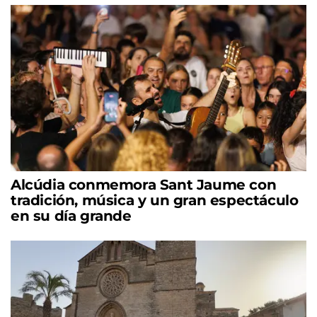
Alcúdia conmemora Sant Jaume con
tradición, música y un gran espectáculo
en su día grande