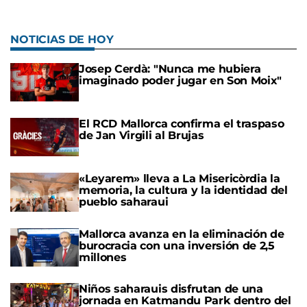
NOTICIAS DE HOY
Josep Cerdà: "Nunca me hubiera
imaginado poder jugar en Son Moix"
El RCD Mallorca confirma el traspaso
de Jan Virgili al Brujas
«Leyarem» lleva a La Misericòrdia la
memoria, la cultura y la identidad del
pueblo saharaui
Mallorca avanza en la eliminación de
burocracia con una inversión de 2,5
millones
Niños saharauis disfrutan de una
jornada en Katmandu Park dentro del