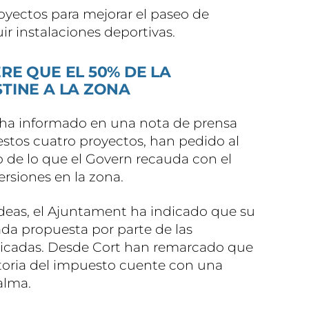
yectos para mejorar el paseo de
ir instalaciones deportivas.
RE QUE EL 50% DE LA
TINE A LA ZONA
a ha informado en una nota de prensa
stos cuatro proyectos, han pedido al
o de lo que el Govern recauda con el
ersiones en la zona.
deas, el Ajuntament ha indicado que su
ada propuesta por parte de las
plicadas. Desde Cort han remarcado que
oria del impuesto cuente con una
alma.