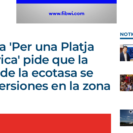
NOTI
a 'Per una Platja
ica' pide que la
de la ecotasa se
ersiones en la zona