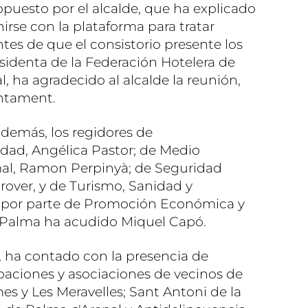
opuesto por el alcalde, que ha explicado
rse con la plataforma para tratar
ntes de que el consistorio presente los
sidenta de la Federación Hotelera de
l, ha agradecido al alcalde la reunión,
ntament.
además, los regidores de
lidad, Angélica Pastor; de Medio
al, Ramon Perpinyà; de Seguridad
over, y de Turismo, Sanidad y
 por parte de Promoción Económica y
e Palma ha acudido Miquel Capó.
, ha contado con la presencia de
paciones y asociaciones de vecinos de
es y Les Meravelles; Sant Antoni de la