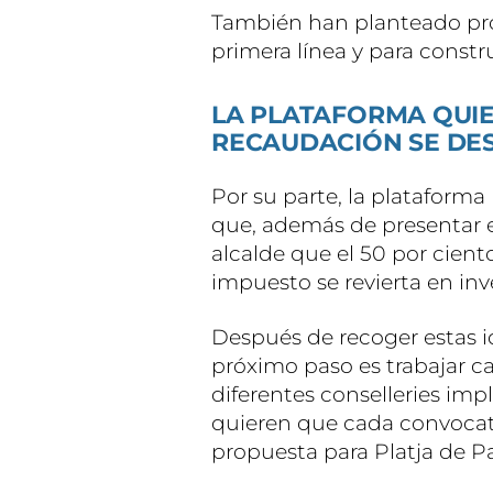
También han planteado pro
primera línea y para constru
LA PLATAFORMA QUIE
RECAUDACIÓN SE DES
Por su parte, la plataform
que, además de presentar e
alcalde que el 50 por cient
impuesto se revierta en inv
Después de recoger estas i
próximo paso es trabajar c
diferentes conselleries im
quieren que cada convocat
propuesta para Platja de P