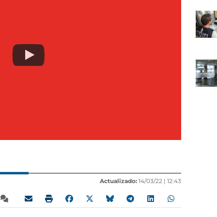
Actualizado:
14/03/22 |
12:43