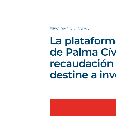
FIBWI DIARIO
PALMA
La plataform
de Palma Cív
recaudación 
destine a inv