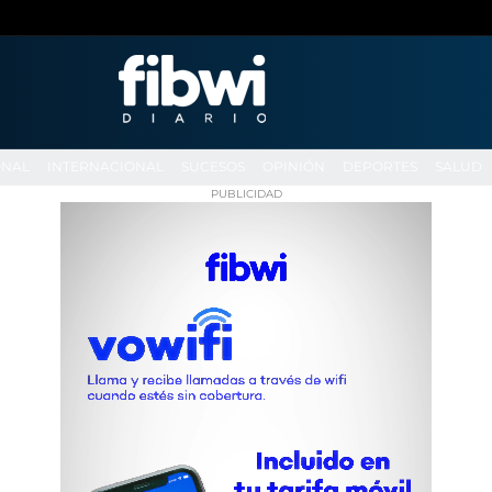
ONAL
INTERNACIONAL
SUCESOS
OPINIÓN
DEPORTES
SALUD