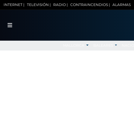
INTERNET |
TELEVISIÓN |
RADIO |
CONTRAINCENDIOS |
ALARMAS
MALLORCA
BALEARES
NACI