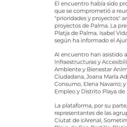
El encuentro había sido pr
que se comprometió a reuni
"prioridades y proyectos" a
proyectos de Palma. La pre
Platja de Palma, Isabel Vida
según ha informado el Aju
Al encuentro han asistido 
Infraestructuras y Accesibi
Ambiente y Bienestar Anim
Ciudadana, Joana María Adr
Consumo, Elena Navarro; y
Empleo y Distrito Playa d
La plataforma, por su parte
representantes de las agru
Ciutat de s'Arenal, Sometim