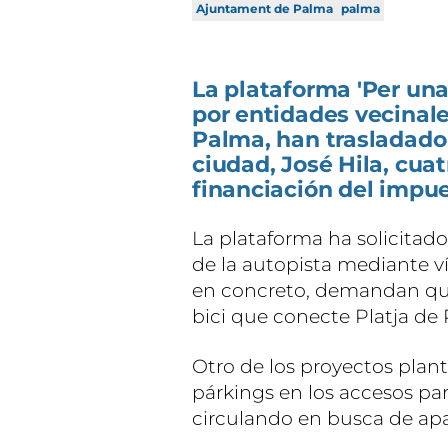
Ajuntament de Palma
palma
La plataforma 'Per una
por entidades vecinale
Palma, han trasladado 
ciudad, José Hila, cua
financiación del impue
La plataforma ha solicitad
de la autopista mediante ví
en concreto, demandan que 
bici que conecte Platja de 
Otro de los proyectos plan
párkings en los accesos pa
circulando en busca de ap