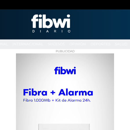
ONAL
INTERNACIONAL
SUCESOS
OPINIÓN
DEPORTES
SALUD