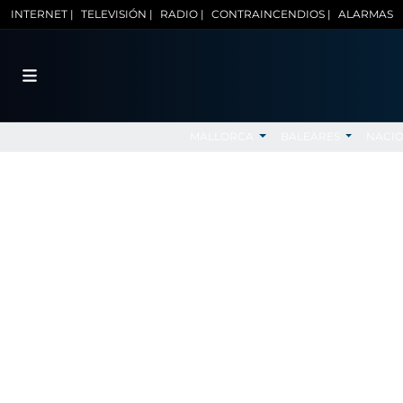
INTERNET |
TELEVISIÓN |
RADIO |
CONTRAINCENDIOS |
ALARMAS
MALLORCA
BALEARES
NACI