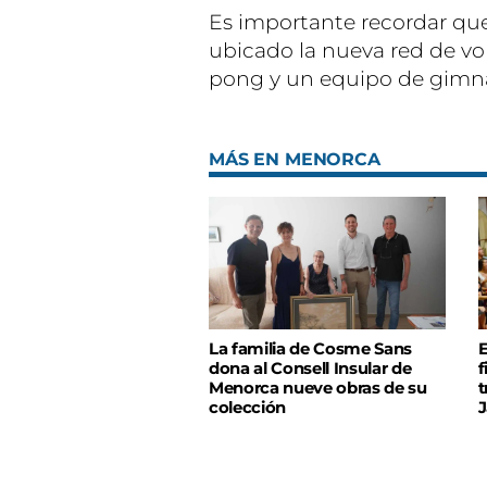
Es importante recordar qu
ubicado la nueva red de vo
pong y un equipo de gimnasi
MÁS EN MENORCA
La familia de Cosme Sans
E
dona al Consell Insular de
f
Menorca nueve obras de su
t
colección
J