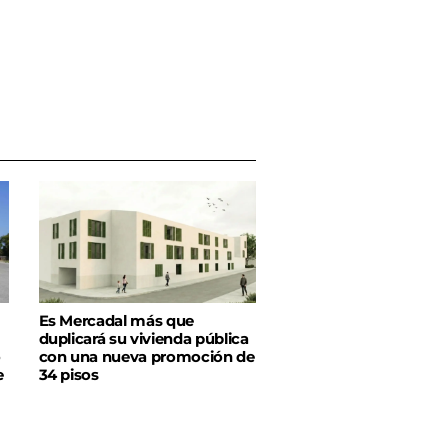
Es Mercadal más que
duplicará su vivienda pública
o
con una nueva promoción de
e
34 pisos