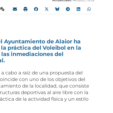
Actualizado:
14/03/22 |
13:33
el Ayuntamiento de Alaior ha
la práctica del Voleibol en la
 las inmediaciones del
l.
o a cabo a raíz de una propuesta del
coincide con uno de los objetivos del
amiento de la localidad, que consiste
ructuras deportivas al aire libre con la
áctica de la actividad física y un estilo