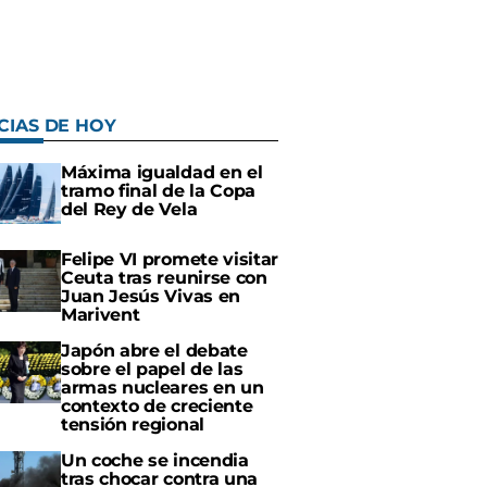
CIAS DE HOY
Máxima igualdad en el
tramo final de la Copa
del Rey de Vela
Felipe VI promete visitar
Ceuta tras reunirse con
Juan Jesús Vivas en
Marivent
Japón abre el debate
sobre el papel de las
armas nucleares en un
contexto de creciente
tensión regional
Un coche se incendia
tras chocar contra una