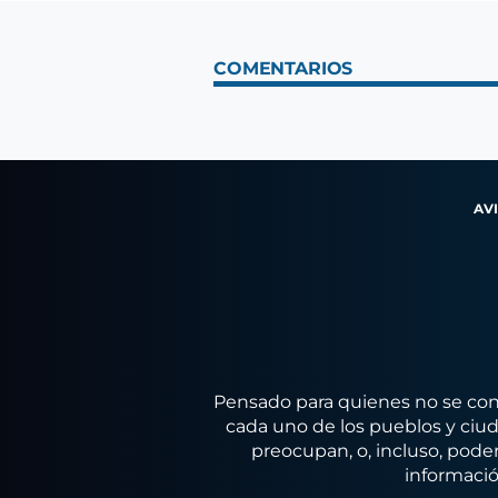
COMENTARIOS
AV
Pensado para quienes no se conf
cada uno de los pueblos y ciuda
preocupan, o, incluso, poder
informació