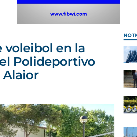
NOTI
 voleibol en la
el Polideportivo
 Alaior