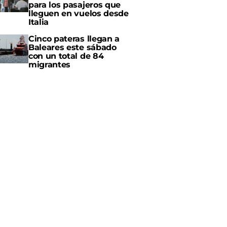
para los pasajeros que
lleguen en vuelos desde
Italia
Cinco pateras llegan a
Baleares este sábado
con un total de 84
migrantes