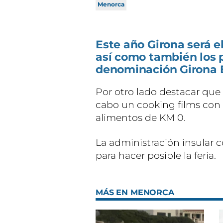
Menorca
Este año Girona será el
así como también los 
denominación Girona E
Por otro lado destacar que 
cabo un cooking films con
alimentos de KM 0.
La administración insular 
para hacer posible la feria.
MÁS EN MENORCA