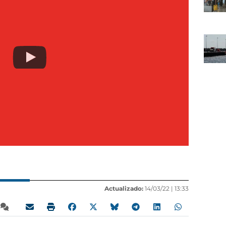
Actualizado:
14/03/22 |
13:33