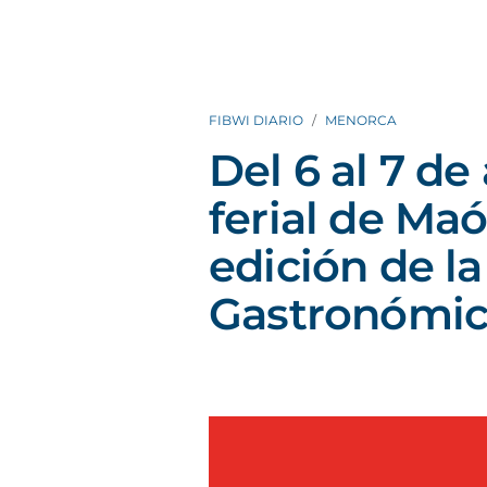
FIBWI DIARIO
MENORCA
Del 6 al 7 de 
ferial de Maó
edición de la
Gastronómica