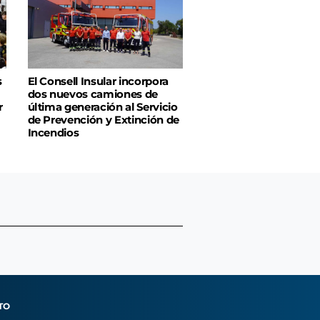
s
El Consell Insular incorpora
dos nuevos camiones de
r
última generación al Servicio
de Prevención y Extinción de
Incendios
TO