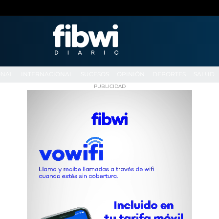
ONAL
INTERNACIONAL
SUCESOS
OPINIÓN
DEPORTES
SALUD