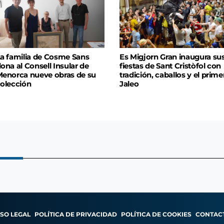
a familia de Cosme Sans
Es Migjorn Gran inaugura su
ona al Consell Insular de
fiestas de Sant Cristòfol con
enorca nueve obras de su
tradición, caballos y el prime
olección
Jaleo
ISO LEGAL
POLÍTICA DE PRIVACIDAD
POLÍTICA DE COOKIES
CONTAC