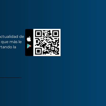
actualidad de
s que más le
rtando la