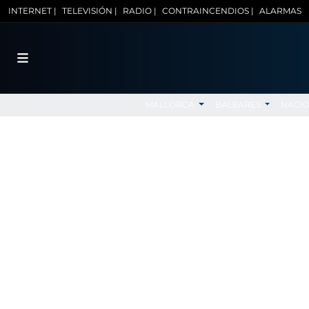
INTERNET |
TELEVISIÓN |
RADIO |
CONTRAINCENDIOS |
ALARMAS
MALLORCA
BALEARES
NACI