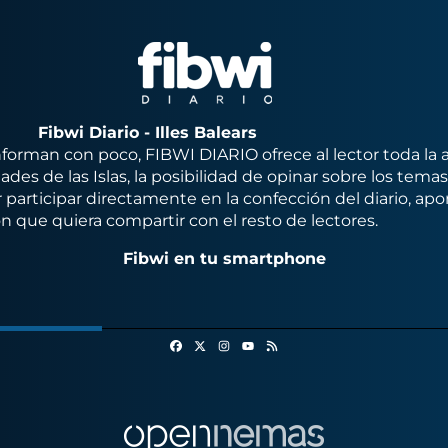
Fibwi Diario - Illes Balears
orman con poco, FIBWI DIARIO ofrece al lector toda la 
des de las Islas, la posibilidad de opinar sobre los tema
 participar directamente en la confección del diario, apo
n que quiera compartir con el resto de lectores.
Fibwi en tu smartphone
Facebook
X
Instagram
RSS
Youtube