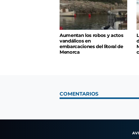
Aumentan los robos y actos
L
vandálicos en
d
embarcaciones del litoral de
M
Menorca
c
COMENTARIOS
AV