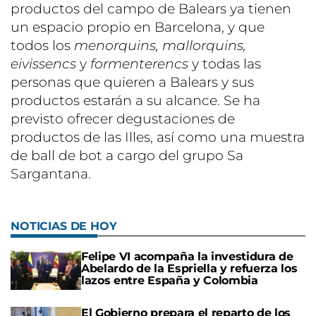
productos del campo de Balears ya tienen
un espacio propio en Barcelona, y que
todos los
menorquins, mallorquins,
eivissencs
y
formenterencs
y todas las
personas que quieren a Balears y sus
productos estarán a su alcance. Se ha
previsto ofrecer degustaciones de
productos de las Illes, así como una muestra
de ball de bot a cargo del grupo Sa
Sargantana.
NOTICIAS DE HOY
Felipe VI acompaña la investidura de
Abelardo de la Espriella y refuerza los
lazos entre España y Colombia
El Gobierno prepara el reparto de los