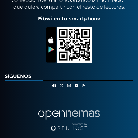
confección del diario, aportando la información
que quiera compartir con el resto de lectores.
Fibwi en tu smartphone
SÍGUENOS
Facebook
X
Instagram
RSS
Youtube