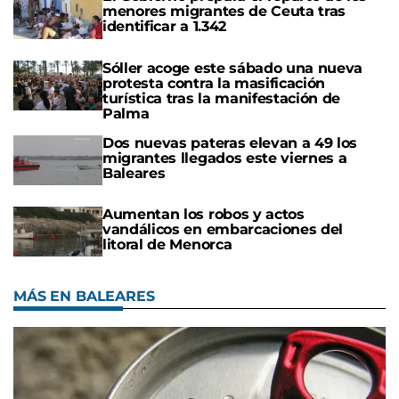
menores migrantes de Ceuta tras
identificar a 1.342
Sóller acoge este sábado una nueva
protesta contra la masificación
turística tras la manifestación de
Palma
Dos nuevas pateras elevan a 49 los
migrantes llegados este viernes a
Baleares
Aumentan los robos y actos
vandálicos en embarcaciones del
litoral de Menorca
MÁS EN BALEARES