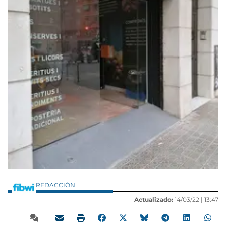
REDACCIÓN
Actualizado:
14/03/22 |
13:47