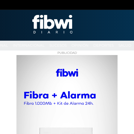
ONAL
INTERNACIONAL
SUCESOS
OPINIÓN
DEPORTES
SALUD