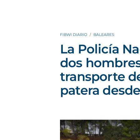
FIBWI DIARIO
BALEARES
La Policía Na
dos hombres 
transporte d
patera desde