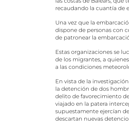
las costas de Balears, que 
recaudando la cuantía de e
Una vez que la embarcación
dispone de personas con 
de patronear la embarcaci
Estas organizaciones se lu
de los migrantes, a quiene
a las condiciones meteorol
En vista de la investigació
la detención de dos hombr
delito de favorecimiento de
viajado en la patera interc
supuestamente ejercían de
descartan nuevas detencio