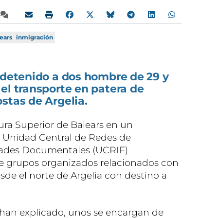
lears
inmigración
 detenido a dos hombre de 29 y
el transporte en patera de
stas de Argelia.
ura Superior de Balears en un
 Unidad Central de Redes de
edades Documentales (UCRIF)
de grupos organizados relacionados con
esde el norte de Argelia con destino a
 han explicado, unos se encargan de