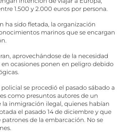
tengan intención de viajar a Europa,
ntre 1.500 y 2.000 euros por persona.
 ha sido fletada, la organización
conocimientos marinos que se encargan
ón.
cran, aprovechándose de la necesidad
s en ocasiones ponen en peligro debido
ógicas.
n policial se procedió el pasado sábado a
es como presuntos autores de un
 la inmigración ilegal, quienes habían
eptada el pasado 14 de diciembre y que
 patrones de la embarcación. No se
nes.