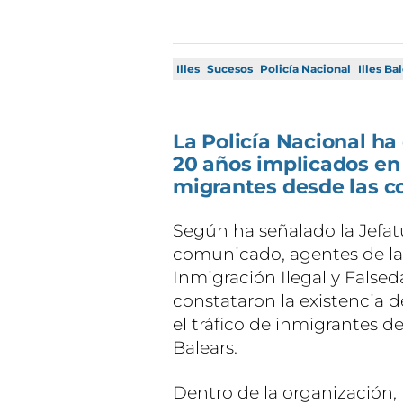
Illes
Sucesos
Policía Nacional
Illes Ba
La Policía Nacional ha
20 años implicados en 
migrantes desde las co
Según ha señalado la Jefat
comunicado, agentes de la
Inmigración Ilegal y Fals
constataron la existencia 
el tráfico de inmigrantes d
Balears.
Dentro de la organización,