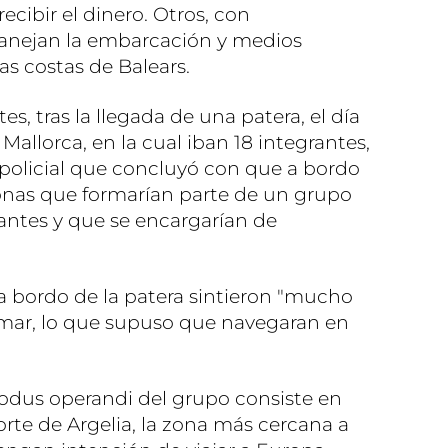
recibir el dinero. Otros, con
anejan la embarcación y medios
las costas de Balears.
es, tras la llegada de una patera, el día
 Mallorca, en la cual iban 18 integrantes,
 policial que concluyó con que a bordo
onas que formarían parte de un grupo
rantes y que se encargarían de
a bordo de la patera sintieron "mucho
 mar, lo que supuso que navegaran en
dus operandi del grupo consiste en
norte de Argelia, la zona más cercana a