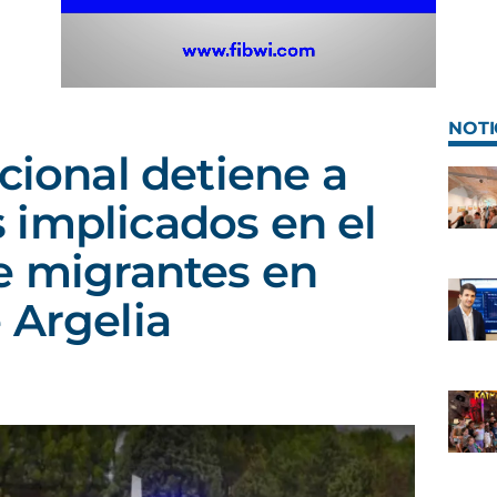
NOTI
cional detiene a
implicados en el
e migrantes en
 Argelia