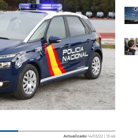
Actualizado:
14/03/22 |
13:46