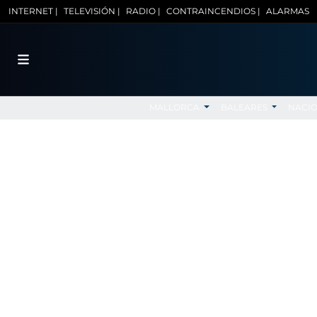
INTERNET |
TELEVISIÓN |
RADIO |
CONTRAINCENDIOS |
ALARMAS
MALLORCA
BALEARES
NACI