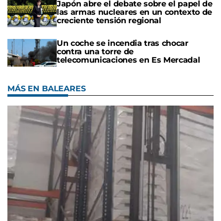
Japón abre el debate sobre el papel de
las armas nucleares en un contexto de
creciente tensión regional
Un coche se incendia tras chocar
contra una torre de
telecomunicaciones en Es Mercadal
MÁS EN BALEARES