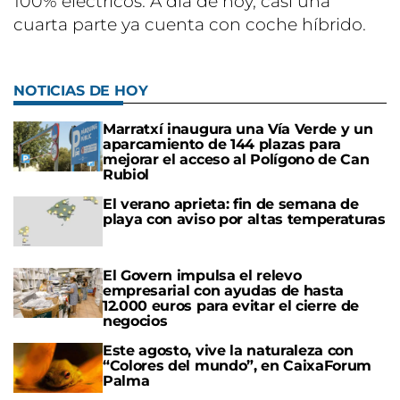
100% eléctricos. A día de hoy, casi una
cuarta parte ya cuenta con coche híbrido.
NOTICIAS DE HOY
Marratxí inaugura una Vía Verde y un
aparcamiento de 144 plazas para
mejorar el acceso al Polígono de Can
Rubiol
El verano aprieta: fin de semana de
playa con aviso por altas temperaturas
El Govern impulsa el relevo
empresarial con ayudas de hasta
12.000 euros para evitar el cierre de
negocios
Este agosto, vive la naturaleza con
“Colores del mundo”, en CaixaForum
Palma