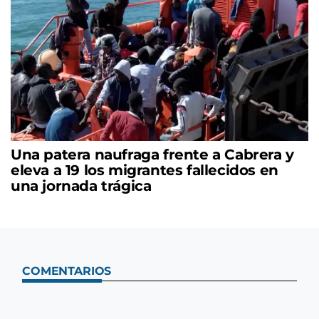
Una patera naufraga frente a Cabrera y
eleva a 19 los migrantes fallecidos en
una jornada trágica
COMENTARIOS