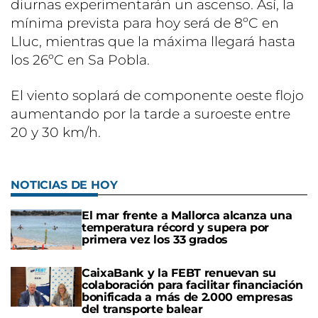
diurnas experimentarán un ascenso. Así, la
mínima prevista para hoy será de 8ºC en
Lluc, mientras que la máxima llegará hasta
los 26ºC en Sa Pobla.
El viento soplará de componente oeste flojo
aumentando por la tarde a suroeste entre
20 y 30 km/h.
NOTICIAS DE HOY
El mar frente a Mallorca alcanza una
temperatura récord y supera por
primera vez los 33 grados
CaixaBank y la FEBT renuevan su
colaboración para facilitar financiación
bonificada a más de 2.000 empresas
del transporte balear