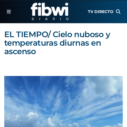
TV DIRECTO
EL TIEMPO/ Cielo nuboso y
temperaturas diurnas en
ascenso