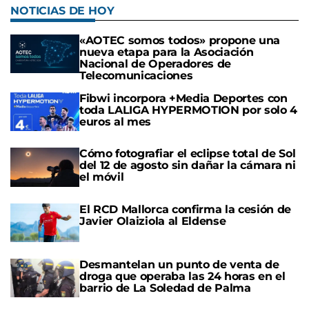
NOTICIAS DE HOY
«AOTEC somos todos» propone una
nueva etapa para la Asociación
Nacional de Operadores de
Telecomunicaciones
Fibwi incorpora +Media Deportes con
toda LALIGA HYPERMOTION por solo 4
euros al mes
Cómo fotografiar el eclipse total de Sol
del 12 de agosto sin dañar la cámara ni
el móvil
El RCD Mallorca confirma la cesión de
Javier Olaiziola al Eldense
Desmantelan un punto de venta de
droga que operaba las 24 horas en el
barrio de La Soledad de Palma