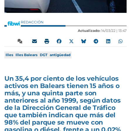
REDACCIÓN
Actualizado:
14/03/22 |
13:47
Illes
Illes Balears
DGT
antigüedad
Un 35,4 por ciento de los vehículos
activos en Balears tienen 15 años o
más, y una quinta parte son
anteriores al año 1999, según datos
de la Dirección General de Tráfico
que también indican que más del
98% del parque se mueve con
gasolina o diésel, frente a un 0,02%