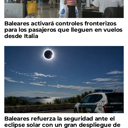
Baleares activará controles fronterizos
para los pasajeros que lleguen en vuelos
desde Italia
Baleares refuerza la seguridad ante el
eclipse solar con un gran despliegue de