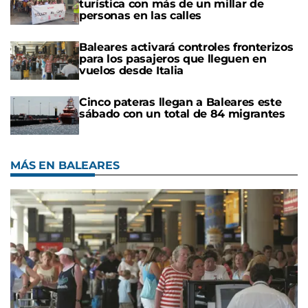
turística con más de un millar de
personas en las calles
Baleares activará controles fronterizos
para los pasajeros que lleguen en
vuelos desde Italia
Cinco pateras llegan a Baleares este
sábado con un total de 84 migrantes
MÁS EN BALEARES