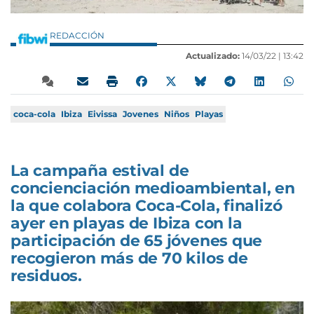
REDACCIÓN
Actualizado:
14/03/22 |
13:42
coca-cola
Ibiza
Eivissa
Jovenes
Niños
Playas
La campaña estival de
concienciación medioambiental, en
la que colabora Coca-Cola, finalizó
ayer en playas de Ibiza con la
participación de 65 jóvenes que
recogieron más de 70 kilos de
residuos.