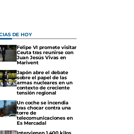
CIAS DE HOY
Felipe VI promete visitar
Ceuta tras reunirse con
Juan Jesús Vivas en
Marivent
Japón abre el debate
sobre el papel de las
armas nucleares en un
contexto de creciente
tensión regional
Un coche se incendia
tras chocar contra una
torre de
telecomunicaciones en
Es Mercadal
Intervienen 1.400 kilos