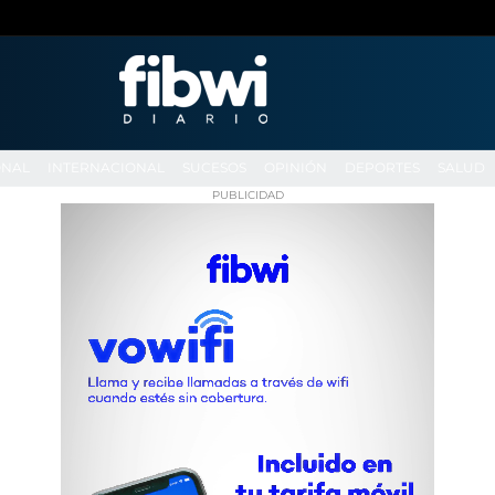
ONAL
INTERNACIONAL
SUCESOS
OPINIÓN
DEPORTES
SALUD