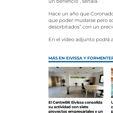
un beneficio”, señala.
Hace un año que Coronado i
que poder mudarse pero sol
desorbitados” con un preci
En el vídeo adjunto podrá 
MÁS EN EIVISSA Y FORMENTE
El CentreBit Eivissa consolida
U
su actividad con siete
c
proyectos empresariales y un
p