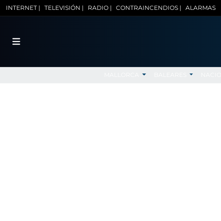
INTERNET |
TELEVISIÓN |
RADIO |
CONTRAINCENDIOS |
ALARMAS
MALLORCA
BALEARES
NACI