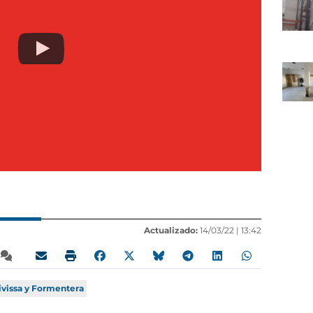
Actualizado:
14/03/22 |
13:42
ivissa y Formentera