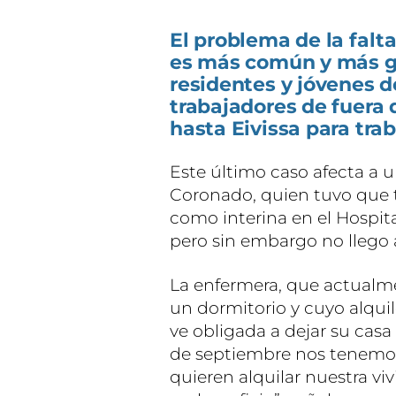
El problema de la falt
es más común y más gra
residentes y jóvenes de 
trabajadores de fuera
hasta Eivissa para trab
Este último caso afecta a 
Coronado, quien tuvo que tr
como interina en el Hospit
pero sin embargo no llego 
La enfermera, que actualme
un dormitorio y cuyo alqui
ve obligada a dejar su casa
de septiembre nos tenemos 
quieren alquilar nuestra vi