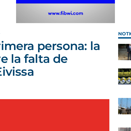
A
NOTI
rimera persona: la
e la falta de
ivissa