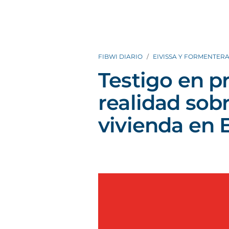
FIBWI DIARIO
EIVISSA Y FORMENTER
Testigo en p
realidad sobr
vivienda en E