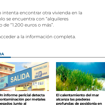
ntenta encontrar otra vivienda en la
o se encuentra con “alquileres
o de “1.200 euros o más”.
acceder a la información completa.
RA
n informe pericial detecta
El calentamiento del mar
ontaminación por metales
alcanza las praderas
esados junto al
profundas de posidonia en