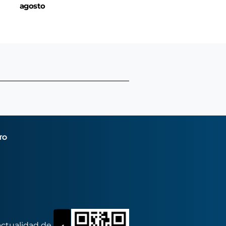
agosto
TO
actualidad de