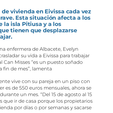
a de vivienda en Eivissa cada vez
ve. Esta situación afecta a los
la isla Pitiusa y a los
 que tienen que desplazarse
ajar.
una enfermera de Albacete, Evelyn
asladar su vida a Eivissa para trabajar
al Can Misses “es un puesto soñado
a fin de mes”, lamenta
nte vive con su pareja en un piso con
ler es de 550 euros mensuales, ahora se
 durante un mes. “Del 15 de agosto al 15
que ir de casa porque los propietarios
vienda por días o por semanas y sacarse