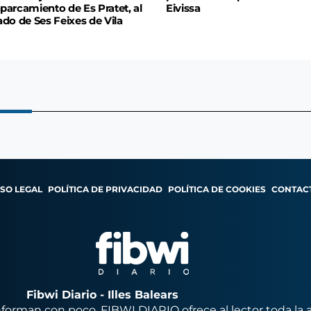
parcamiento de Es Pratet, al
Eivissa
ado de Ses Feixes de Vila
ISO LEGAL
POLÍTICA DE PRIVACIDAD
POLÍTICA DE COOKIES
CONTAC
Fibwi Diario - Illes Balears
orman con poco, FIBWI DIARIO ofrece al lector toda la 